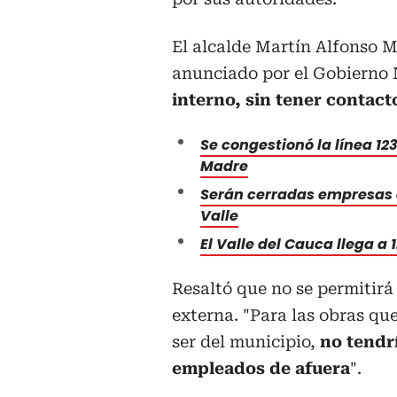
El alcalde Martín Alfonso M
anunciado por el Gobierno
interno, sin tener contact
Se congestionó la línea 12
Madre
Serán cerradas empresas q
Valle
El Valle del Cauca llega a
Resaltó que no se permitirá
externa. "Para las obras que
ser del municipio,
no tendr
empleados de afuera
".