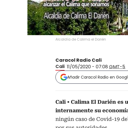
Alcaldía de Calima el Darién
Caracol Radio Cali
Cali
11/05/2020 - 07:08
GMT-5
Añadir Caracol Radio en Goog
Cali
Calima El Darién es 
internamente su economía,
ningún caso de Covid-19 de
por sus autoridades.