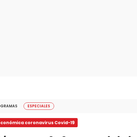
OGRAMAS
ESPECIALES
 económica coronavirus Covid-19