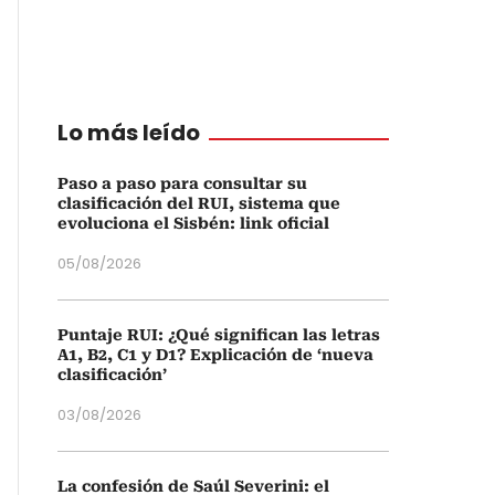
Lo más leído
Paso a paso para consultar su
clasificación del RUI, sistema que
evoluciona el Sisbén: link oficial
05/08/2026
Puntaje RUI: ¿Qué significan las letras
A1, B2, C1 y D1? Explicación de ‘nueva
clasificación’
03/08/2026
La confesión de Saúl Severini: el