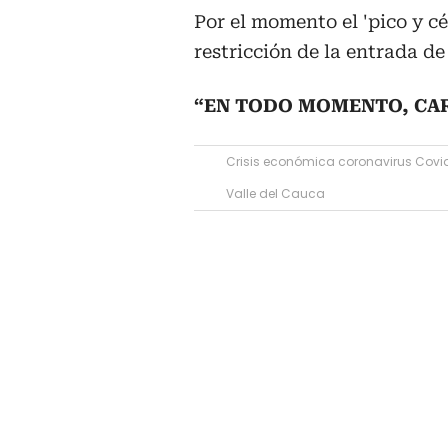
Por el momento el 'pico y c
restricción de la entrada de
“EN TODO MOMENTO, CAR
Crisis económica coronavirus Covi
Valle del Cauca