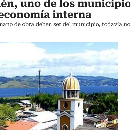
ién, uno de los municipi
 economía interna
ano de obra deben ser del municipio, todavía no 