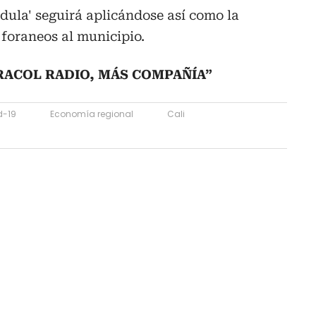
édula' seguirá aplicándose así como la
 foraneos al municipio.
ACOL RADIO, MÁS COMPAÑÍA”
d-19
Economía regional
Cali