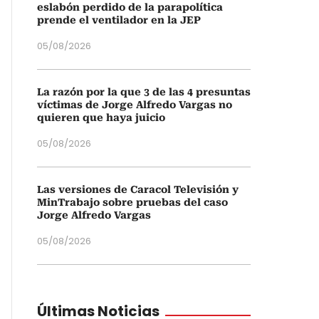
eslabón perdido de la parapolítica
prende el ventilador en la JEP
05/08/2026
La razón por la que 3 de las 4 presuntas
víctimas de Jorge Alfredo Vargas no
quieren que haya juicio
05/08/2026
Las versiones de Caracol Televisión y
MinTrabajo sobre pruebas del caso
Jorge Alfredo Vargas
05/08/2026
Últimas Noticias