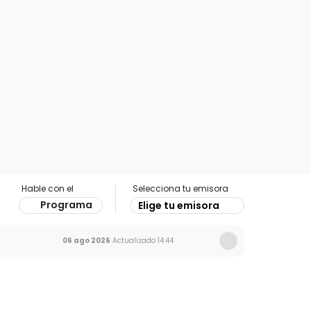
Hable con el
Selecciona tu emisora
Programa
Elige tu emisora
06 ago 2026
Actualizado
14:44