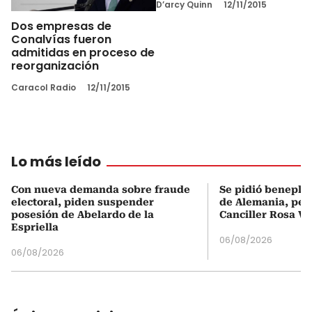
D’arcy Quinn
12/11/2015
Dos empresas de
Conalvías fueron
admitidas en proceso de
reorganización
Caracol Radio
12/11/2015
Lo más leído
Con nueva demanda sobre fraude
Se pidió beneplá
electoral, piden suspender
de Alemania, pero
posesión de Abelardo de la
Canciller Rosa Vi
Espriella
06/08/2026
06/08/2026