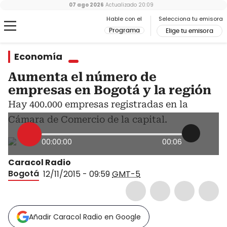
07 ago 2026
Actualizado
20:09
Hable con el
Selecciona tu emisora
Programa
Elige tu emisora
Economía
Aumenta el número de
empresas en Bogotá y la región
Hay 400.000 empresas registradas en la
Cámara de Comercio de la capital.
00:00:00
00:06
Caracol Radio
Bogotá
12/11/2015 - 09:59
GMT-5
Añadir Caracol Radio en Google