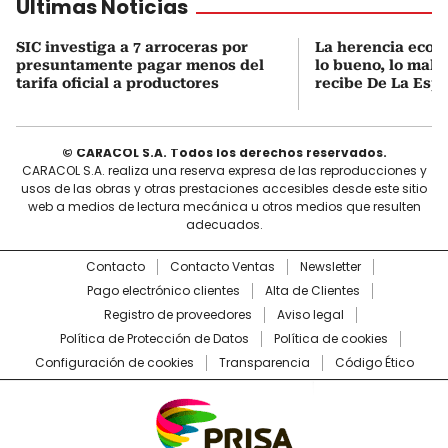
Últimas Noticias
SIC investiga a 7 arroceras por
La herencia econ
presuntamente pagar menos del
lo bueno, lo malo 
tarifa oficial a productores
recibe De La Espr
© CARACOL S.A. Todos los derechos reservados.
CARACOL S.A. realiza una reserva expresa de las reproducciones y
usos de las obras y otras prestaciones accesibles desde este sitio
web a medios de lectura mecánica u otros medios que resulten
adecuados.
Contacto
Contacto Ventas
Newsletter
Pago electrónico clientes
Alta de Clientes
Registro de proveedores
Aviso legal
Política de Protección de Datos
Política de cookies
Configuración de cookies
Transparencia
Código Ético