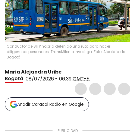
Conductor de SITP habría detenido una ruta para hacer
diligencias personales: TransMilenio investiga. Foto: Alcaldía de
Bogotá
Maria Alejandra Uribe
Bogotá
08/07/2026 - 06:39
GMT-5
Añadir Caracol Radio en Google