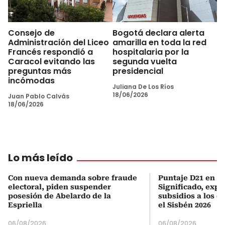
Consejo de
Bogotá declara alerta
Administración del Liceo
amarilla en toda la red
Francés respondió a
hospitalaria por la
Caracol evitando las
segunda vuelta
preguntas más
presidencial
incómodas
Juliana De Los Ríos
18/06/2026
Juan Pablo Calvás
18/06/2026
Lo más leído
Con nueva demanda sobre fraude
Puntaje D21 en el
electoral, piden suspender
Significado, expl
posesión de Abelardo de la
subsidios a los q
Espriella
el Sisbén 2026
06/08/2026
06/08/2026