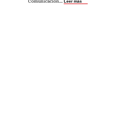
Comunicación
...
Leer más