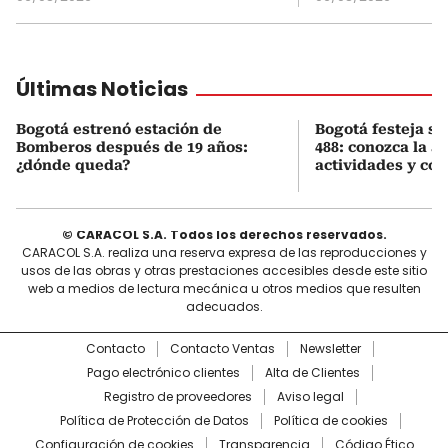
Últimas Noticias
Bogotá estrenó estación de
Bogotá festeja s
Bomberos después de 19 años:
488: conozca la 
¿dónde queda?
actividades y cóm
© CARACOL S.A. Todos los derechos reservados.
CARACOL S.A. realiza una reserva expresa de las reproducciones y
usos de las obras y otras prestaciones accesibles desde este sitio
web a medios de lectura mecánica u otros medios que resulten
adecuados.
Contacto
Contacto Ventas
Newsletter
Pago electrónico clientes
Alta de Clientes
Registro de proveedores
Aviso legal
Política de Protección de Datos
Política de cookies
Configuración de cookies
Transparencia
Código Ético