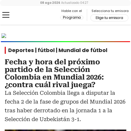
08 ago 2026
Actualizado
04:27
Hable con el
Selecciona tu emisora
Programa
Elige tu emisora
MUNDIAL
2026
Ir al especial
Deportes | fútbol | Mundial de fútbol
Fecha y hora del próximo
partido de la Selección
Colombia en Mundial 2026:
¿contra cuál rival juega?
La Selección Colombia llega a disputar la
fecha 2 de la fase de grupos del Mundial 2026
tras haber derrotado en la jornada 1 a la
Selección de Uzbekistán 3-1.