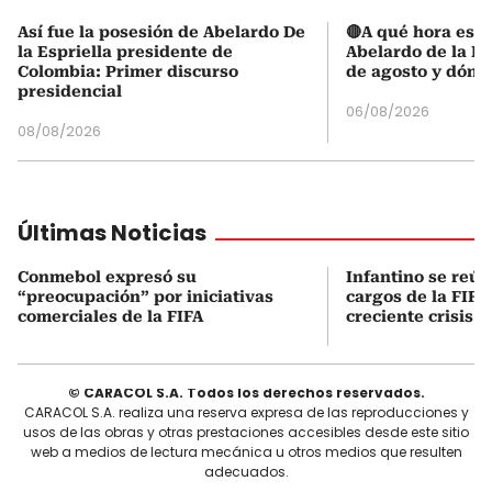
Así fue la posesión de Abelardo De
🔴A qué hora es l
la Espriella presidente de
Abelardo de la Es
Colombia: Primer discurso
de agosto y dónd
presidencial
06/08/2026
08/08/2026
Últimas Noticias
Conmebol expresó su
Infantino se reún
“preocupación” por iniciativas
cargos de la FIFA
comerciales de la FIFA
creciente crisis i
© CARACOL S.A. Todos los derechos reservados.
CARACOL S.A. realiza una reserva expresa de las reproducciones y
usos de las obras y otras prestaciones accesibles desde este sitio
web a medios de lectura mecánica u otros medios que resulten
adecuados.