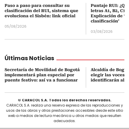
Paso a paso para consultar su
Puntaje RUI: ¿Qué
clasificación del RUI, sistema que
letras A1, B2, C1 
evoluciona el Sisbén: link oficial
Explicación de ‘
clasificación’
05/08/2026
03/08/2026
Últimas Noticias
Secretaría de Movilidad de Bogotá
Alcaldía de Bogot
implementará plan especial por
elegir las voces 
puente festivo: así va a funcionar
identificarán al 
© CARACOL S.A. Todos los derechos reservados.
CARACOL S.A. realiza una reserva expresa de las reproducciones y
usos de las obras y otras prestaciones accesibles desde este sitio
web a medios de lectura mecánica u otros medios que resulten
adecuados.