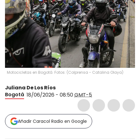
Motocicletas en Bogotá. Fotos: (Colprensa - Catalina Olaya)
Juliana De Los Ríos
Bogotá
18/06/2026 - 08:50
GMT-5
Añadir Caracol Radio en Google