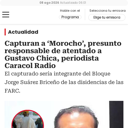
08 ago 2026
Actualizado
06:01
Hable con el
Selecciona tu emisora
Programa
Elige tu emisora
Actualidad
Capturan a ‘Morocho’, presunto
responsable de atentado a
Gustavo Chica, periodista
Caracol Radio
El capturado sería integrante del Bloque
Jorge Suárez Briceño de las disidencias de las
FARC.