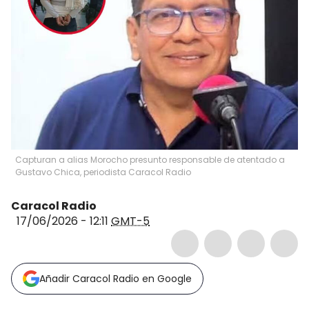
Capturan a alias Morocho presunto responsable de atentado a
Gustavo Chica, periodista Caracol Radio
Caracol Radio
17/06/2026 - 12:11
GMT-5
Añadir Caracol Radio en Google