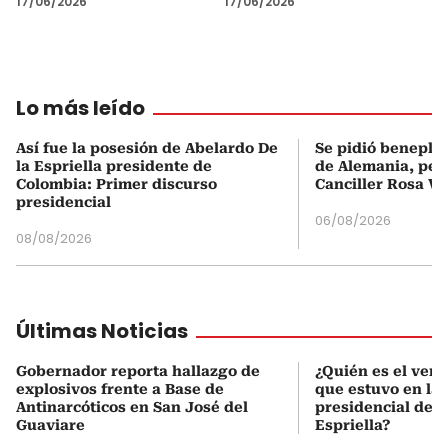
17/06/2026
17/06/2026
Lo más leído
Así fue la posesión de Abelardo De
Se pidió beneplá
la Espriella presidente de
de Alemania, pero
Colombia: Primer discurso
Canciller Rosa Vi
presidencial
06/08/2026
08/08/2026
Últimas Noticias
Gobernador reporta hallazgo de
¿Quién es el ven
explosivos frente a Base de
que estuvo en la
Antinarcóticos en San José del
presidencial de A
Guaviare
Espriella?