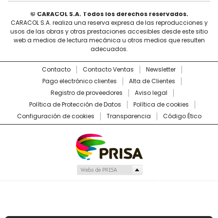
© CARACOL S.A. Todos los derechos reservados.
CARACOL S.A. realiza una reserva expresa de las reproducciones y
usos de las obras y otras prestaciones accesibles desde este sitio
web a medios de lectura mecánica u otros medios que resulten
adecuados.
Contacto
Contacto Ventas
Newsletter
Pago electrónico clientes
Alta de Clientes
Registro de proveedores
Aviso legal
Política de Protección de Datos
Política de cookies
Configuración de cookies
Transparencia
Código Ético