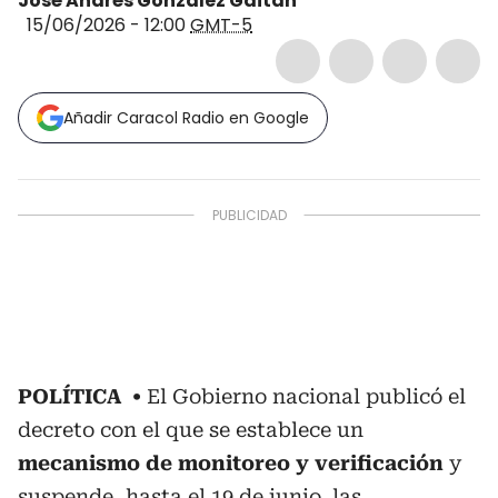
José Andrés González Gaitán
15/06/2026 - 12:00
GMT-5
Añadir Caracol Radio en Google
POLÍTICA
El Gobierno nacional publicó el
decreto con el que se establece un
mecanismo de monitoreo y verificación
y
suspende, hasta el 19 de junio, las