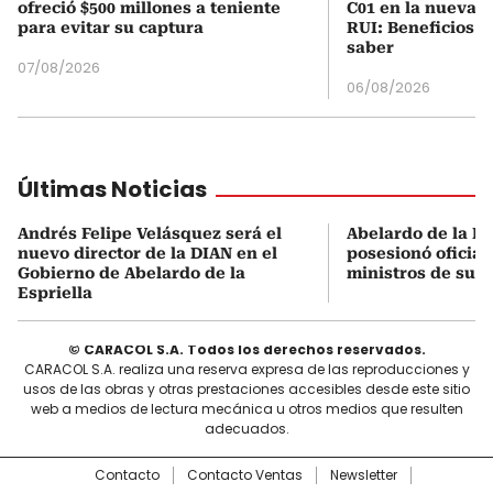
ofreció $500 millones a teniente
C01 en la nueva c
para evitar su captura
RUI: Beneficios y
saber
07/08/2026
06/08/2026
Últimas Noticias
Andrés Felipe Velásquez será el
Abelardo de la Es
nuevo director de la DIAN en el
posesionó oficial
Gobierno de Abelardo de la
ministros de su 
Espriella
© CARACOL S.A. Todos los derechos reservados.
CARACOL S.A. realiza una reserva expresa de las reproducciones y
usos de las obras y otras prestaciones accesibles desde este sitio
web a medios de lectura mecánica u otros medios que resulten
adecuados.
Contacto
Contacto Ventas
Newsletter