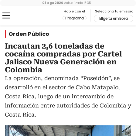
08 ago 2026
Actualizado
13:35
Hable con el
Selecciona tu emisora
Programa
Elige tu emisora
Orden Público
Incautan 2,6 toneladas de
cocaína compradas por Cartel
Jalisco Nueva Generación en
Colombia
La operación, denominada “Poseidón”, se
desarrolló en el sector de Cabo Matapalo,
Costa Rica, luego de un intercambio de
información entre autoridades de Colombia y
Costa Rica.