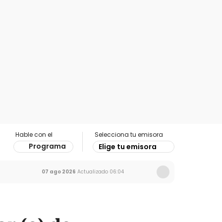
Hable con el
Selecciona tu emisora
Programa
Elige tu emisora
07 ago 2026
Actualizado
06:04