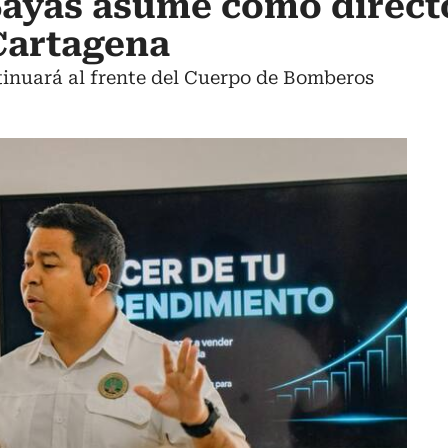
ayas asume como directo
Cartagena
tinuará al frente del Cuerpo de Bomberos