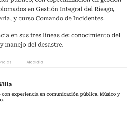
plomados en Gestión Integral del Riesgo,
ria, y curso Comando de Incidentes.
ia en sus tres líneas de: conocimiento del
 y manejo del desastre.
encias
Alcaldía
illa
o con experiencia en comunicación pública. Músico y
o.