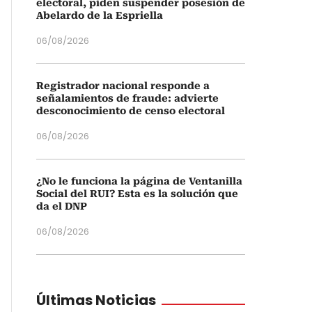
electoral, piden suspender posesión de
Abelardo de la Espriella
06/08/2026
Registrador nacional responde a
señalamientos de fraude: advierte
desconocimiento de censo electoral
06/08/2026
¿No le funciona la página de Ventanilla
Social del RUI? Esta es la solución que
da el DNP
06/08/2026
Últimas Noticias