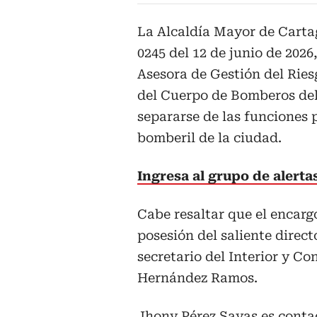
La Alcaldía Mayor de Cartag
0245 del 12 de junio de 2026
Asesora de Gestión del Ries
del Cuerpo de Bomberos del 
separarse de las funciones 
bomberil de la ciudad.
Ingresa al grupo de alert
Cabe resaltar que el encarg
posesión del saliente direc
secretario del Interior y 
Hernández Ramos.
Jhony Pérez Sayas es contad