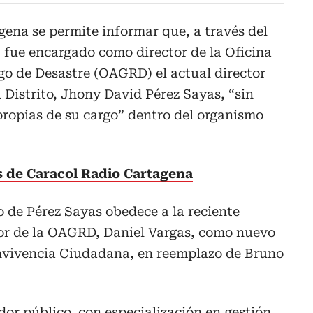
ena se permite informar que, a través del
, fue encargado como director de la Oficina
go de Desastre (OAGRD) el actual director
Distrito, Jhony David Pérez Sayas, “sin
propias de su cargo” dentro del organismo
as de Caracol Radio Cartagena
o de Pérez Sayas obedece a la reciente
tor de la OAGRD, Daniel Vargas, como nuevo
Convivencia Ciudadana, en reemplazo de Bruno
or público, con especialización en gestión