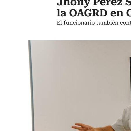
Jhony Pérez S
la OAGRD en 
El funcionario también con