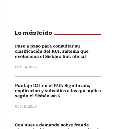
Lo más leído
Paso a paso para consultar su
clasificación del RUI, sistema que
evoluciona el Sisbén: link oficial
05/08/2026
Puntaje D21 en el RUI: Significado,
explicación y subsidios a los que aplica
según el Sisbén 2026
06/08/2026
Con nueva demanda sobre fraude