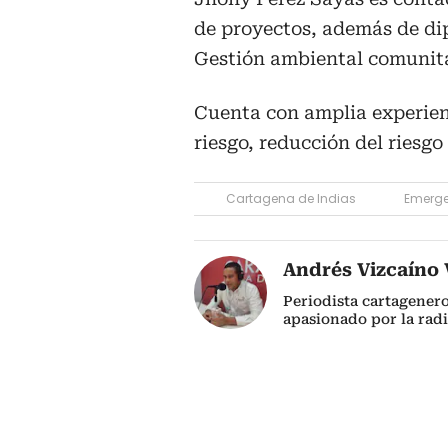
de proyectos, además de di
Gestión ambiental comunita
Cuenta con amplia experienc
riesgo, reducción del riesgo
Cartagena de Indias
Emerg
Andrés Vizcaíno V
Periodista cartagener
apasionado por la radi