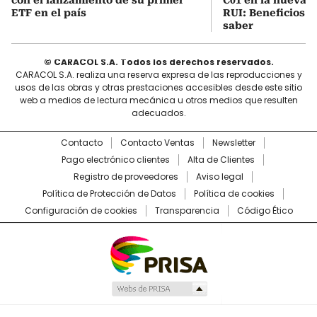
ETF en el país
RUI: Beneficios y
saber
© CARACOL S.A. Todos los derechos reservados.
CARACOL S.A. realiza una reserva expresa de las reproducciones y
usos de las obras y otras prestaciones accesibles desde este sitio
web a medios de lectura mecánica u otros medios que resulten
adecuados.
Contacto
Contacto Ventas
Newsletter
Pago electrónico clientes
Alta de Clientes
Registro de proveedores
Aviso legal
Política de Protección de Datos
Política de cookies
Configuración de cookies
Transparencia
Código Ético