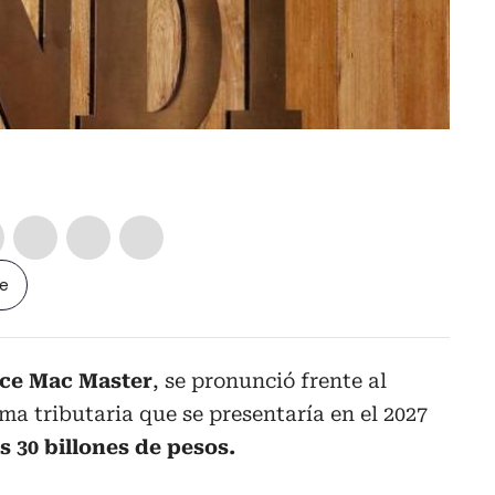
le
uce Mac Master
, se pronunció frente al
a tributaria que se presentaría en el 2027
 30 billones de pesos.