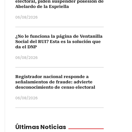
electoral, piden suspender posesión de
Abelardo de la Espriella
06/08/2026
¿No le funciona la página de Ventanilla
Social del RUI? Esta es la solución que
da el DNP
06/08/2026
Registrador nacional responde a
señalamientos de fraude: advierte
desconocimiento de censo electoral
06/08/2026
Últimas Noticias