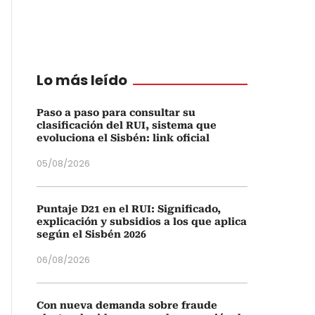
Lo más leído
Paso a paso para consultar su
clasificación del RUI, sistema que
evoluciona el Sisbén: link oficial
05/08/2026
Puntaje D21 en el RUI: Significado,
explicación y subsidios a los que aplica
según el Sisbén 2026
06/08/2026
Con nueva demanda sobre fraude