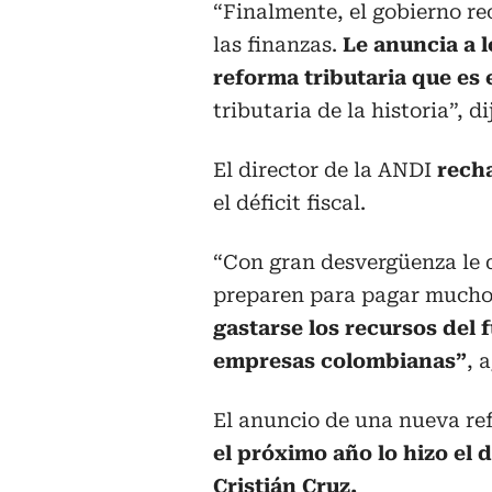
“Finalmente, el gobierno re
las finanzas.
Le anuncia a 
reforma tributaria que es 
tributaria de la historia”, di
El director de la ANDI
rech
el déficit fiscal.
“Con gran desvergüenza le 
preparen para pagar mucho
gastarse los recursos del f
empresas colombianas”
, 
El anuncio de una nueva ref
el próximo año lo hizo el 
Cristián Cruz.