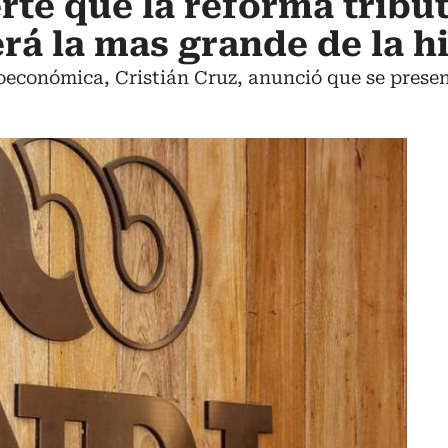
rte que la reforma tribut
erá la mas grande de la h
roeconómica, Cristián Cruz, anunció que se presen