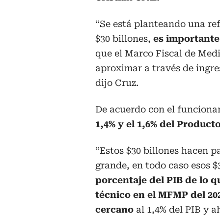
“Se está planteando una ref
$30 billones,
es importante
que el Marco Fiscal de Medi
aproximar a través de ingres
dijo Cruz.
De acuerdo con el funciona
1,4% y el 1,6% del Producto
“Estos $30 billones hacen pa
grande, en todo caso esos $
porcentaje del PIB de lo 
técnico en el MFMP del 20
cercano
al 1,4% del PIB y 