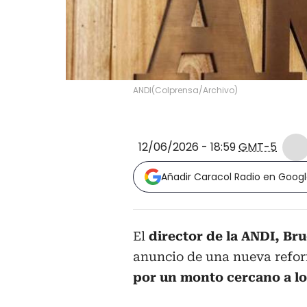
ANDI
(
Colprensa/Archivo
)
12/06/2026 - 18:59
GMT-5
Añadir Caracol Radio en Goog
El
director de la ANDI, Br
anuncio de una nueva reform
por un monto cercano a los