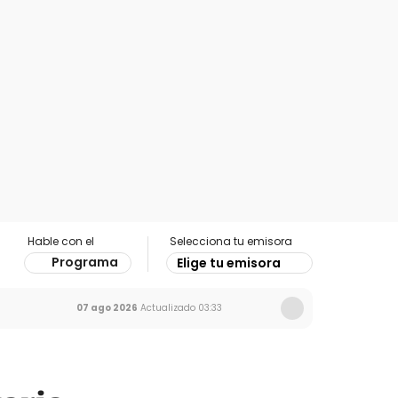
Hable con el
Selecciona tu emisora
Programa
Elige tu emisora
07 ago 2026
Actualizado
03:33