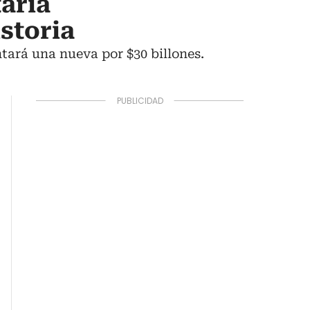
aria
istoria
tará una nueva por $30 billones.