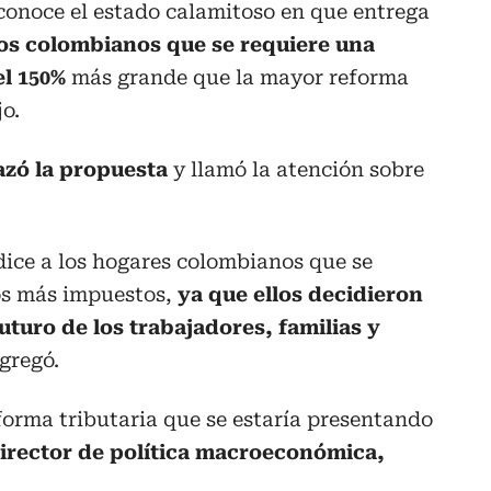
conoce el estado calamitoso en que entrega
los colombianos que se requiere una
el 150%
más grande que la mayor reforma
jo.
azó la propuesta
y llamó la atención sobre
dice a los hogares colombianos que se
s más impuestos,
ya que ellos decidieron
uturo de los trabajadores, familias y
agregó.
orma tributaria que se estaría presentando
director de política macroeconómica,