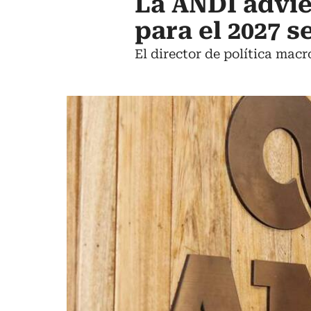
La ANDI advie
para el 2027 s
El director de política mac