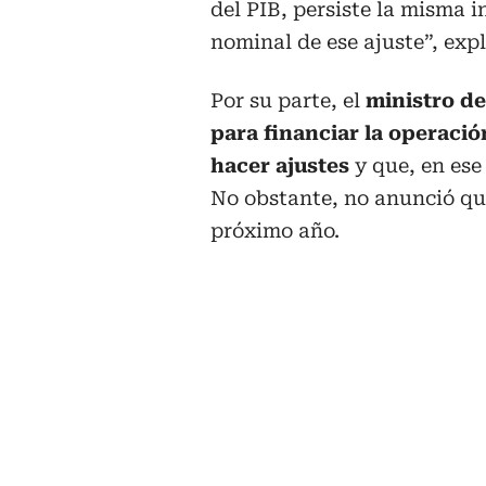
del PIB, persiste la misma in
nominal de ese ajuste”, expl
Por su parte, el
ministro de
para financiar la operació
hacer ajustes
y que, en ese
No obstante, no anunció que
próximo año.