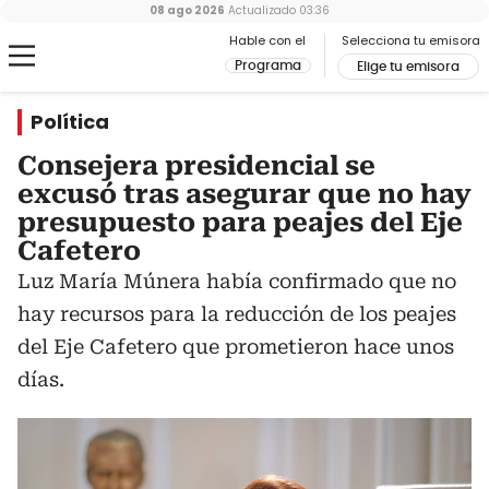
08 ago 2026
Actualizado
03:36
Hable con el
Selecciona tu emisora
Programa
Elige tu emisora
Política
Consejera presidencial se
excusó tras asegurar que no hay
presupuesto para peajes del Eje
Cafetero
Luz María Múnera había confirmado que no
hay recursos para la reducción de los peajes
del Eje Cafetero que prometieron hace unos
días.