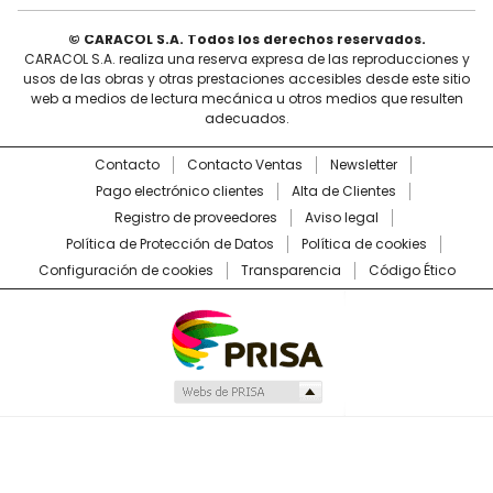
© CARACOL S.A. Todos los derechos reservados.
CARACOL S.A. realiza una reserva expresa de las reproducciones y
usos de las obras y otras prestaciones accesibles desde este sitio
web a medios de lectura mecánica u otros medios que resulten
adecuados.
Contacto
Contacto Ventas
Newsletter
Pago electrónico clientes
Alta de Clientes
Registro de proveedores
Aviso legal
Política de Protección de Datos
Política de cookies
Configuración de cookies
Transparencia
Código Ético