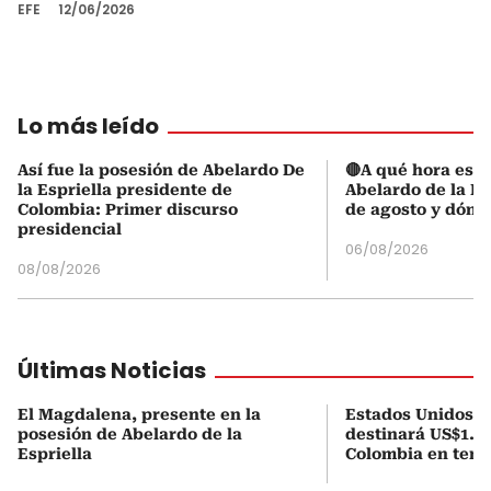
EFE
12/06/2026
Lo más leído
Así fue la posesión de Abelardo De
🔴A qué hora es l
la Espriella presidente de
Abelardo de la Es
Colombia: Primer discurso
de agosto y dónd
presidencial
06/08/2026
08/08/2026
Últimas Noticias
El Magdalena, presente en la
Estados Unidos a
posesión de Abelardo de la
destinará US$1.00
Espriella
Colombia en tema