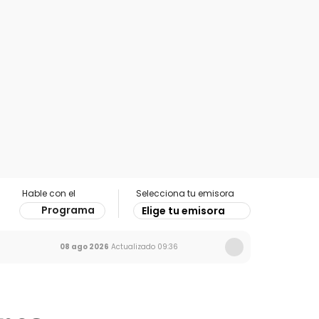
Hable con el
Selecciona tu emisora
Programa
Elige tu emisora
08 ago 2026
Actualizado
09:36