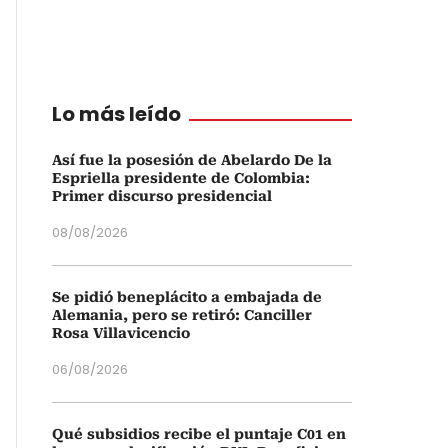
Lo más leído
Así fue la posesión de Abelardo De la
Espriella presidente de Colombia:
Primer discurso presidencial
08/08/2026
Se pidió beneplácito a embajada de
Alemania, pero se retiró: Canciller
Rosa Villavicencio
06/08/2026
Qué subsidios recibe el puntaje C01 en