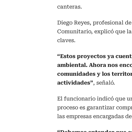
canteras.
Diego Reyes, profesional de
Comunitario, explicó que la
claves.
“Estos proyectos ya cuent
ambiental. Ahora nos enco
comunidades y los territo
actividades”
, señaló.
El funcionario indicó que u
proceso es garantizar compr
las empresas encargadas de 