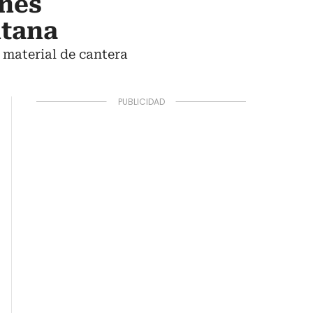
ones
itana
 material de cantera