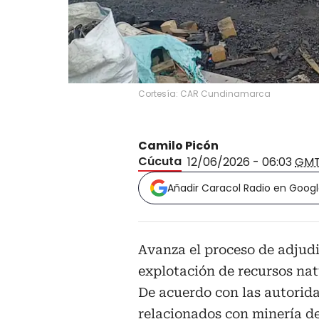
Cortesía: CAR Cundinamarca
Camilo Picón
Cúcuta
12/06/2026 - 06:03
GMT
Añadir Caracol Radio en Goog
Avanza el proceso de adjudi
explotación de recursos na
De acuerdo con las autorida
relacionados con minería de