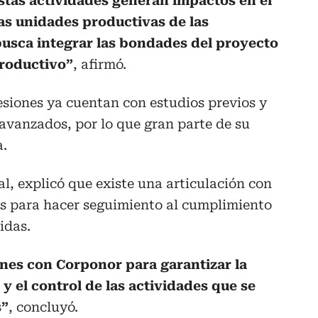
tas actividades generan impactos en el
as unidades productivas de las
usca integrar las bondades del proyecto
productivo”
, afirmó.
siones ya cuentan con estudios previos y
avanzados, por lo que gran parte de su
a.
al, explicó que existe una articulación con
s para hacer seguimiento al cumplimiento
idas.
nes con Corponor para garantizar la
y el control de las actividades que se
s”
, concluyó.