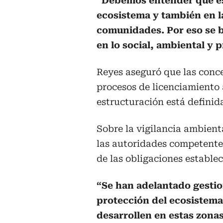
“Debemos entender que es
ecosistema y también en l
comunidades. Por eso se b
en lo social, ambiental y 
Reyes aseguró que las conce
procesos de licenciamiento 
estructuración está definid
Sobre la vigilancia ambient
las autoridades competente
de las obligaciones establec
“Se han adelantado gestio
protección del ecosistema 
desarrollen en estas zona