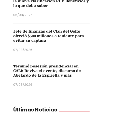
la nueva clasificación RUI: Beneficios y
lo que debe saber
06/08/2026
Jefe de finanzas del Clan del Golfo
ofreció $500 millones a teniente para
evitar su captura
07/08/2026
Terminó posesión presidencial en
CALI: Reviva el evento, discurso de
Abelardo de la Espriella y más
07/08/2026
Últimas Noticias