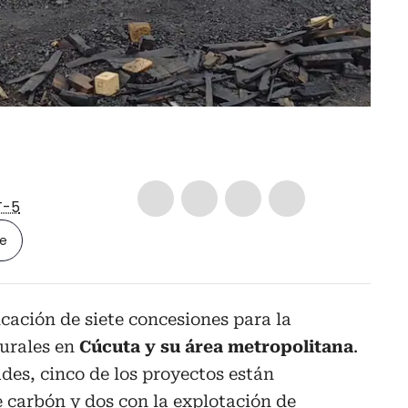
-5
le
cación de siete concesiones para la
turales en
Cúcuta y su área metropolitana
.
des, cinco de los proyectos están
 carbón y dos con la explotación de