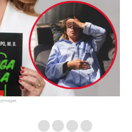
ttyimages.