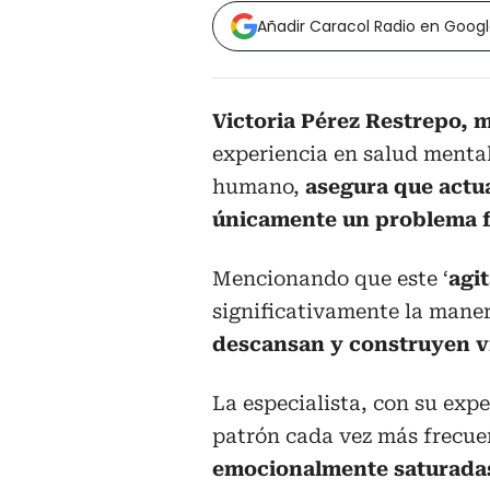
Añadir Caracol Radio en Goog
Victoria Pérez Restrepo, 
experiencia en salud menta
humano,
asegura que actu
únicamente un problema f
Mencionando que este ‘
agi
significativamente la mane
descansan y construyen ví
La especialista, con su expe
patrón cada vez más frecuen
emocionalmente saturadas