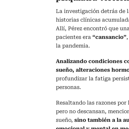
La investigación detrás de l
historias clínicas acumulad
Allí, Pérez encontró que un
pacientes era
“cansancio”
la pandemia.
Analizando condiciones c
sueño, alteraciones hormo
profundizar la fatiga persis
personas.
Resaltando las razones por
pero no descansan, menciona
sueño,
sino también a la a
emocional y mental en med