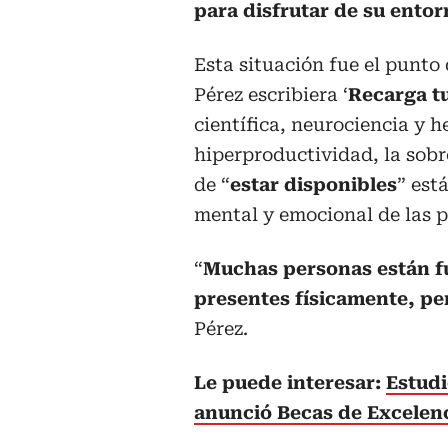
para disfrutar de su ento
Esta situación fue el punto
Pérez escribiera ‘
Recarga tu
científica, neurociencia y 
hiperproductividad, la sobr
de “
estar disponibles
” est
mental y emocional de las p
“
Muchas personas están f
presentes físicamente, p
Pérez.
Le puede interesar:
Estudi
anunció Becas de Excelen