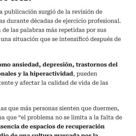
a publicación surgió de la revisión de
as durante décadas de ejercicio profesional.
a de las palabras más repetidas por sus
, una situación que se intensificó después de
omo ansiedad, depresión, trastornos del
nales y la hiperactividad
, pueden
tente y afectar la calidad de vida de las
 las que más personas sienten que duermen,
 que “el problema no se limita a la falta de
usencia de espacios de recuperación
io de una cultura marcada por la