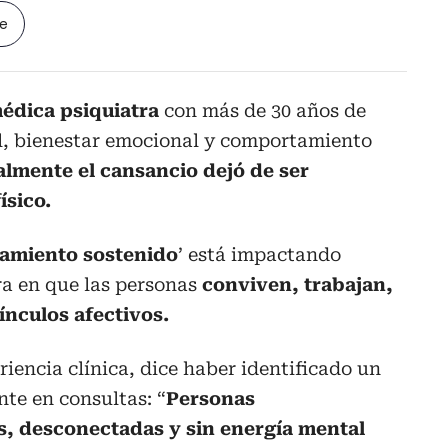
le
médica psiquiatra
con más de 30 años de
l, bienestar emocional y comportamiento
almente el cansancio dejó de ser
ísico.
tamiento sostenido
’ está impactando
ra en que las personas
conviven, trabajan,
nculos afectivos.
riencia clínica, dice haber identificado un
te en consultas: “
Personas
, desconectadas y sin energía mental