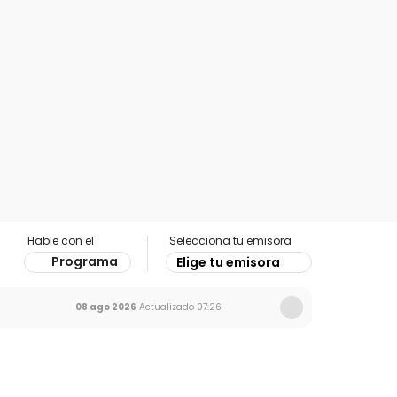
Hable con el
Selecciona tu emisora
Programa
Elige tu emisora
08 ago 2026
Actualizado
07:26