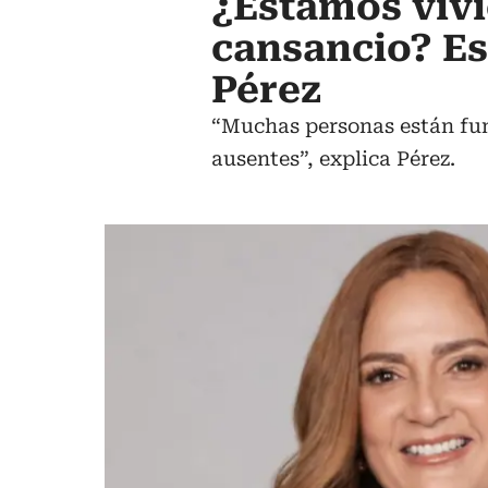
¿Estamos viv
cansancio? Est
Pérez
“Muchas personas están fu
ausentes”, explica Pérez.