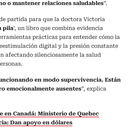
rno o mantener relaciones saludables
”.
 de partida para que la doctora Victoria
 pila
’, un libro que combina evidencia
herramientas prácticas para entender cómo la
eestimulación digital y la presión constante
án afectando silenciosamente la salud
ersonas.
uncionando en modo supervivencia. Están
ero emocionalmente ausentes
”, explica
e en Canadá: Ministerio de Quebec
cia: Dan apoyo en dólares