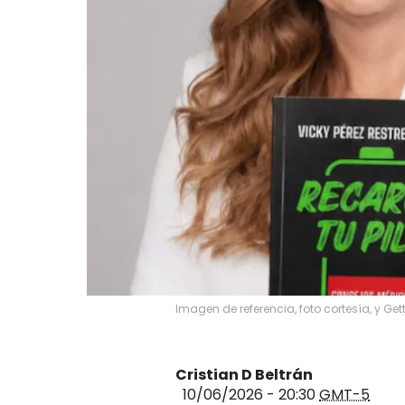
Imagen de referencia, foto cortesía, y Ge
Cristian D Beltrán
10/06/2026 - 20:30
GMT-5