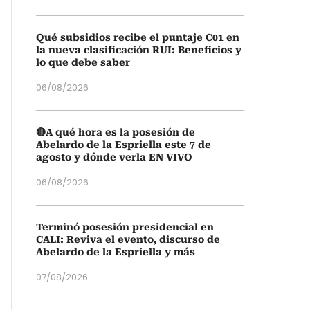
Qué subsidios recibe el puntaje C01 en
la nueva clasificación RUI: Beneficios y
lo que debe saber
06/08/2026
🔴A qué hora es la posesión de
Abelardo de la Espriella este 7 de
agosto y dónde verla EN VIVO
06/08/2026
Terminó posesión presidencial en
CALI: Reviva el evento, discurso de
Abelardo de la Espriella y más
07/08/2026