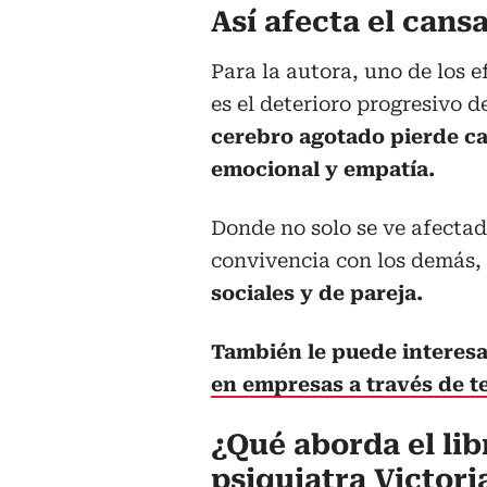
Así afecta el cans
Para la autora, uno de los 
es el deterioro progresivo 
cerebro agotado pierde ca
emocional y empatía.
Donde no solo se ve afectad
convivencia con los demás,
sociales y de pareja.
También le puede interes
en empresas a través de te
¿Qué aborda el lib
psiquiatra Victori