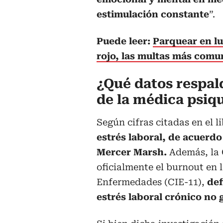
estimulación constante
”.
Puede leer:
Parquear en lu
rojo, las multas más comu
¿Qué datos respald
de la médica psiqu
Según cifras citadas en el l
estrés laboral, de acuerd
Mercer Marsh.
Además, la 
oficialmente el burnout en l
Enfermedades (CIE-11),
def
estrés laboral crónico n