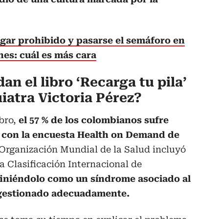
gar prohibido y pasarse el semáforo en
nes: cuál es más cara
an el libro ‘Recarga tu pila’
iatra Victoria Pérez?
ibro,
el 57 % de los colombianos sufre
o con la encuesta Health on Demand de
Organización Mundial de la Salud incluyó
a Clasificación Internacional de
iniéndolo como un síndrome asociado al
o gestionado adecuadamente.