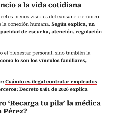
ancio a la vida cotidiana
efectos menos visibles del cansancio crónico
de la conexión humana.
Según explica, un
pacidad de escucha, atención, regulación
o el bienestar personal, sino también la
como lo son los vínculos familiares,
ar:
Cuándo es ilegal contratar empleados
rceros: Decreto 0581 de 2026 explica
ro ‘Recarga tu pila’ la médica
a Pérez?