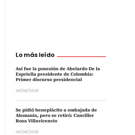
Lo más leído
Así fue la posesión de Abelardo De la
Espriella presidente de Colombia:
Primer discurso presidencial
08/08/2026
Se pidió beneplácito a embajada de
Alemania, pero se retiró: Canciller
Rosa Villavicencio
06/08/2026