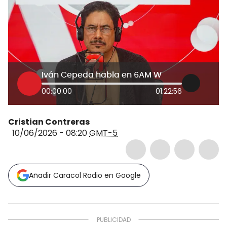
Iván Cepeda habla en 6AM W
00:00:00
01:22:56
Cristian Contreras
10/06/2026 - 08:20
GMT-5
Añadir Caracol Radio en Google