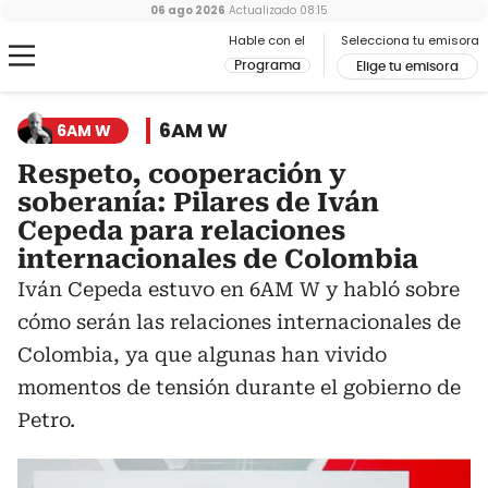
06 ago 2026
Actualizado
08:15
Hable con el
Selecciona tu emisora
Programa
Elige tu emisora
6AM W
6AM W
Respeto, cooperación y
soberanía: Pilares de Iván
Cepeda para relaciones
internacionales de Colombia
Iván Cepeda estuvo en 6AM W y habló sobre
cómo serán las relaciones internacionales de
Colombia, ya que algunas han vivido
momentos de tensión durante el gobierno de
Petro.