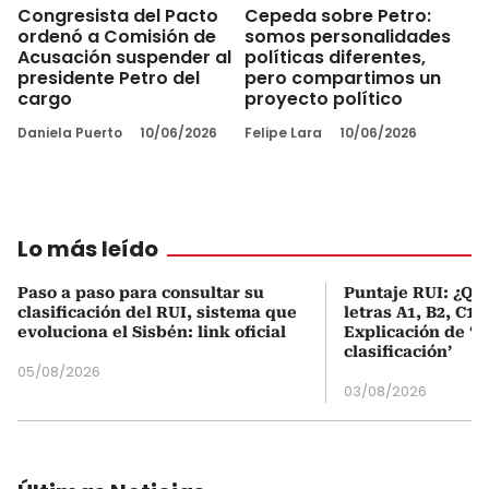
Congresista del Pacto
Cepeda sobre Petro:
ordenó a Comisión de
somos personalidades
Acusación suspender al
políticas diferentes,
presidente Petro del
pero compartimos un
cargo
proyecto político
Daniela Puerto
10/06/2026
Felipe Lara
10/06/2026
Lo más leído
Paso a paso para consultar su
Puntaje RUI: ¿Qué
clasificación del RUI, sistema que
letras A1, B2, C1 
evoluciona el Sisbén: link oficial
Explicación de ‘
clasificación’
05/08/2026
03/08/2026