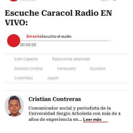
Escuche Caracol Radio EN
VIVO:
Directo
Escucha el audio
00:00:00
Iván Cepeda
Relaciones exteriores
Estados Unidos
Venezuela
Ecuador
Colombia
Japón
Cristian Contreras
Comunicador social y periodista de la
Universidad Sergio Arboleda con más de 4
años de experiencia en
...
Leer más