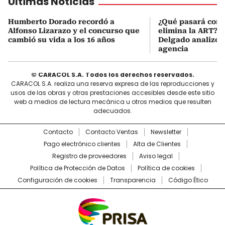
Últimas Noticias
Humberto Dorado recordó a
¿Qué pasará con l
Alfonso Lizarazo y el concurso que
elimina la ART? D
cambió su vida a los 16 años
Delgado analizó e
agencia
© CARACOL S.A. Todos los derechos reservados.
CARACOL S.A. realiza una reserva expresa de las reproducciones y
usos de las obras y otras prestaciones accesibles desde este sitio
web a medios de lectura mecánica u otros medios que resulten
adecuados.
Contacto
Contacto Ventas
Newsletter
Pago electrónico clientes
Alta de Clientes
Registro de proveedores
Aviso legal
Política de Protección de Datos
Política de cookies
Configuración de cookies
Transparencia
Código Ético