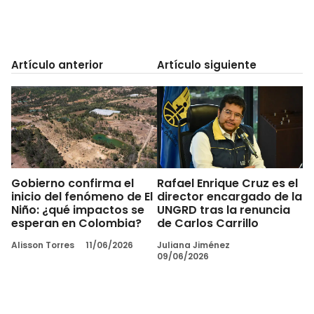
Artículo anterior
Artículo siguiente
Gobierno confirma el
Rafael Enrique Cruz es el
inicio del fenómeno de El
director encargado de la
Niño: ¿qué impactos se
UNGRD tras la renuncia
esperan en Colombia?
de Carlos Carrillo
Alisson Torres
11/06/2026
Juliana Jiménez
09/06/2026