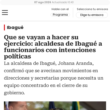
07 ago 2026
Actualizado
10:43
Hable con el
Selecciona tu emisora
Programa
Elige tu emisora
Ibagué
Que se vayan a hacer su
ejercicio: alcaldesa de Ibagué a
funcionarios con intenciones
políticas
La alcaldesa de Ibagué, Johana Aranda,
confirmó que se avecinan movimientos en
direcciones y secretarías porque necesita un
equipo concentrado en el cierre de su
gobierno.