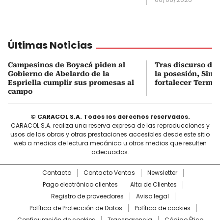
Últimas Noticias
Campesinos de Boyacá piden al
Tras discurso del
Gobierno de Abelardo de la
la posesión, Sint
Espriella cumplir sus promesas al
fortalecer Termo
campo
© CARACOL S.A. Todos los derechos reservados.
CARACOL S.A. realiza una reserva expresa de las reproducciones y
usos de las obras y otras prestaciones accesibles desde este sitio
web a medios de lectura mecánica u otros medios que resulten
adecuados.
Contacto
Contacto Ventas
Newsletter
Pago electrónico clientes
Alta de Clientes
Registro de proveedores
Aviso legal
Política de Protección de Datos
Política de cookies
Configuración de cookies
Transparencia
Código Ético