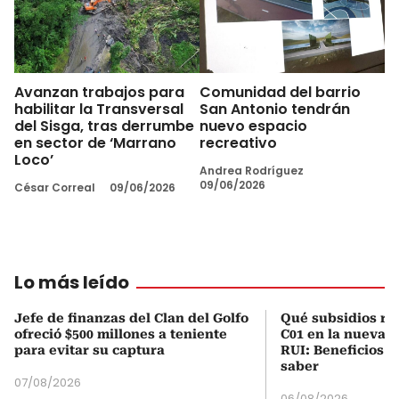
Avanzan trabajos para
Comunidad del barrio
habilitar la Transversal
San Antonio tendrán
del Sisga, tras derrumbe
nuevo espacio
en sector de ‘Marrano
recreativo
Loco’
Andrea Rodríguez
09/06/2026
César Correal
09/06/2026
Lo más leído
Jefe de finanzas del Clan del Golfo
Qué subsidios rec
ofreció $500 millones a teniente
C01 en la nueva c
para evitar su captura
RUI: Beneficios y
saber
07/08/2026
06/08/2026