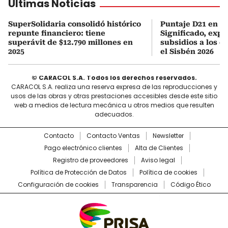
Últimas Noticias
SuperSolidaria consolidó histórico
Puntaje D21 en el
repunte financiero: tiene
Significado, expl
superávit de $12.790 millones en
subsidios a los q
2025
el Sisbén 2026
© CARACOL S.A. Todos los derechos reservados.
CARACOL S.A. realiza una reserva expresa de las reproducciones y
usos de las obras y otras prestaciones accesibles desde este sitio
web a medios de lectura mecánica u otros medios que resulten
adecuados.
Contacto
Contacto Ventas
Newsletter
Pago electrónico clientes
Alta de Clientes
Registro de proveedores
Aviso legal
Política de Protección de Datos
Política de cookies
Configuración de cookies
Transparencia
Código Ético