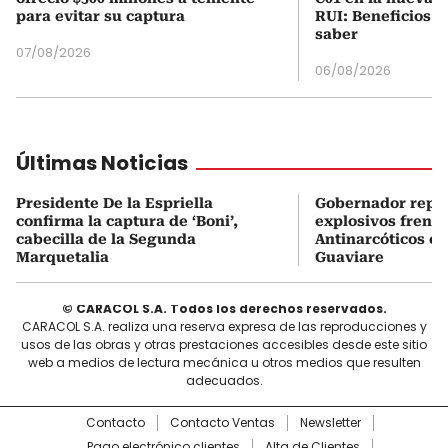
para evitar su captura
RUI: Beneficios y
saber
07/08/2026
06/08/2026
Últimas Noticias
Presidente De la Espriella
Gobernador repor
confirma la captura de ‘Boni’,
explosivos frente
cabecilla de la Segunda
Antinarcóticos en
Marquetalia
Guaviare
© CARACOL S.A. Todos los derechos reservados.
CARACOL S.A. realiza una reserva expresa de las reproducciones y
usos de las obras y otras prestaciones accesibles desde este sitio
web a medios de lectura mecánica u otros medios que resulten
adecuados.
Contacto
Contacto Ventas
Newsletter
Pago electrónico clientes
Alta de Clientes