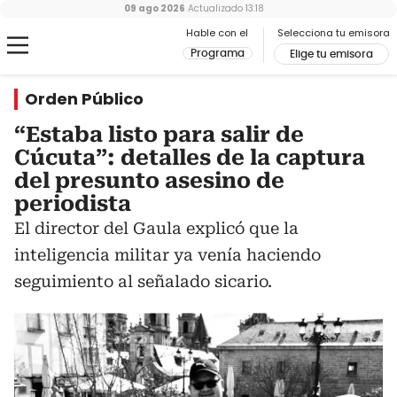
09 ago 2026
Actualizado
13:18
Hable con el
Selecciona tu emisora
Programa
Elige tu emisora
Orden Público
“Estaba listo para salir de
Cúcuta”: detalles de la captura
del presunto asesino de
periodista
El director del Gaula explicó que la
inteligencia militar ya venía haciendo
seguimiento al señalado sicario.