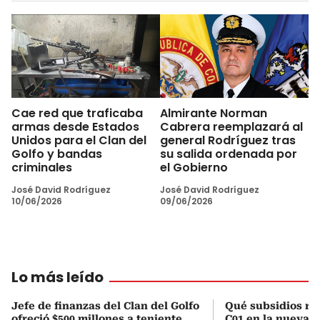
Cae red que traficaba
Almirante Norman
armas desde Estados
Cabrera reemplazará al
Unidos para el Clan del
general Rodríguez tras
Golfo y bandas
su salida ordenada por
criminales
el Gobierno
José David Rodríguez
José David Rodríguez
10/06/2026
09/06/2026
Lo más leído
Jefe de finanzas del Clan del Golfo
Qué subsidios rec
ofreció $500 millones a teniente
C01 en la nueva c