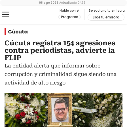
08 ago 2026
Actualizado
04:35
Hable con el
Selecciona tu emisora
Programa
Elige tu emisora
Cúcuta
Cúcuta registra 154 agresiones
contra periodistas, advierte la
FLIP
La entidad alerta que informar sobre
corrupción y criminalidad sigue siendo una
actividad de alto riesgo