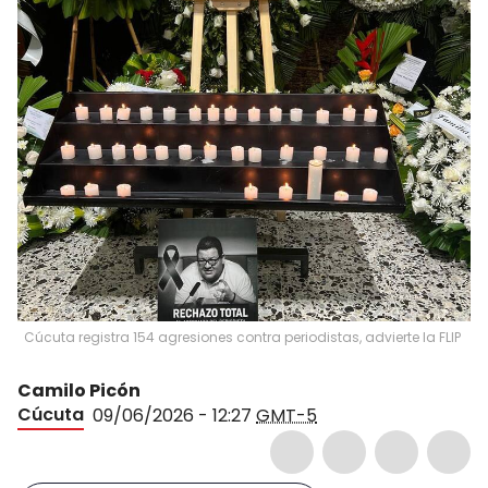
Cúcuta registra 154 agresiones contra periodistas, advierte la FLIP
Camilo Picón
Cúcuta
09/06/2026 - 12:27
GMT-5