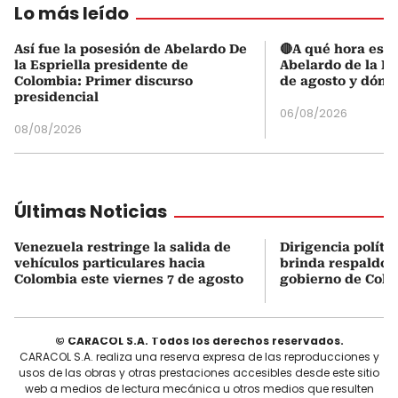
Lo más leído
Así fue la posesión de Abelardo De
🔴A qué hora es l
la Espriella presidente de
Abelardo de la Es
Colombia: Primer discurso
de agosto y dónd
presidencial
06/08/2026
08/08/2026
Últimas Noticias
Venezuela restringe la salida de
Dirigencia políti
vehículos particulares hacia
brinda respaldo 
Colombia este viernes 7 de agosto
gobierno de Col
© CARACOL S.A. Todos los derechos reservados.
CARACOL S.A. realiza una reserva expresa de las reproducciones y
usos de las obras y otras prestaciones accesibles desde este sitio
web a medios de lectura mecánica u otros medios que resulten