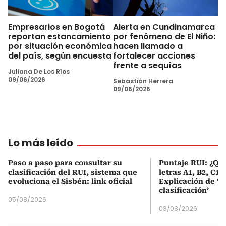
Empresarios en Bogotá
Alerta en Cundinamarca
reportan estancamiento
por fenómeno de El Niño:
por situación económica
hacen llamado a
del país, según encuesta
fortalecer acciones
frente a sequías
Juliana De Los Ríos
09/06/2026
Sebastián Herrera
09/06/2026
Lo más leído
Paso a paso para consultar su
Puntaje RUI: ¿Qué
clasificación del RUI, sistema que
letras A1, B2, C1 
evoluciona el Sisbén: link oficial
Explicación de ‘
clasificación’
05/08/2026
03/08/2026