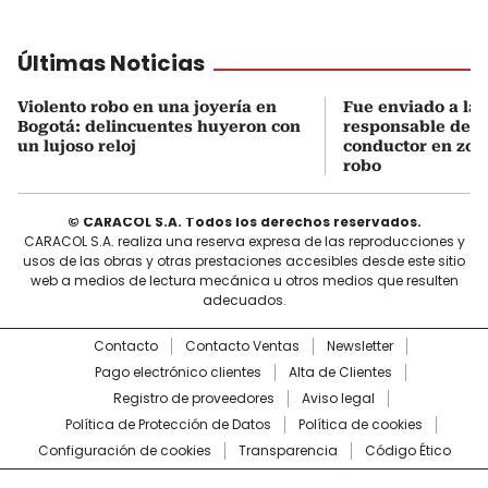
Últimas Noticias
Violento robo en una joyería en
Fue enviado a la c
Bogotá: delincuentes huyeron con
responsable de a
un lujoso reloj
conductor en zon
robo
© CARACOL S.A. Todos los derechos reservados.
CARACOL S.A. realiza una reserva expresa de las reproducciones y
usos de las obras y otras prestaciones accesibles desde este sitio
web a medios de lectura mecánica u otros medios que resulten
adecuados.
Contacto
Contacto Ventas
Newsletter
Pago electrónico clientes
Alta de Clientes
Registro de proveedores
Aviso legal
Política de Protección de Datos
Política de cookies
Configuración de cookies
Transparencia
Código Ético