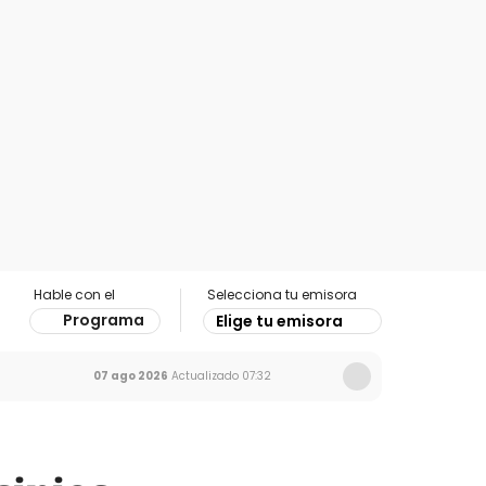
Hable con el
Selecciona tu emisora
Programa
Elige tu emisora
07 ago 2026
Actualizado
07:32