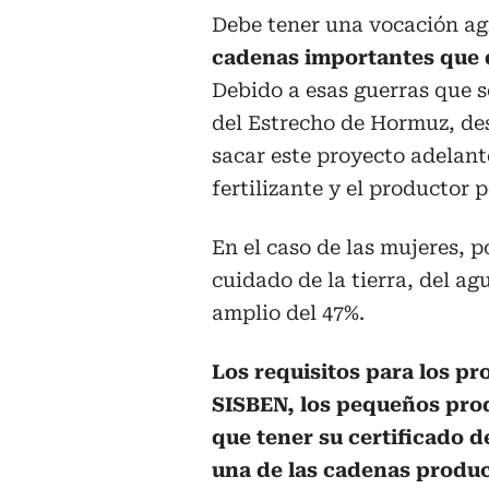
Debe tener una vocación ag
cadenas importantes que d
Debido a esas guerras que 
del Estrecho de Hormuz, des
sacar este proyecto adelante
fertilizante y el productor 
En el caso de las mujeres, po
cuidado de la tierra, del a
amplio del 47%.
Los requisitos para los pr
SISBEN, los pequeños prod
que tener su certificado 
una de las cadenas produc