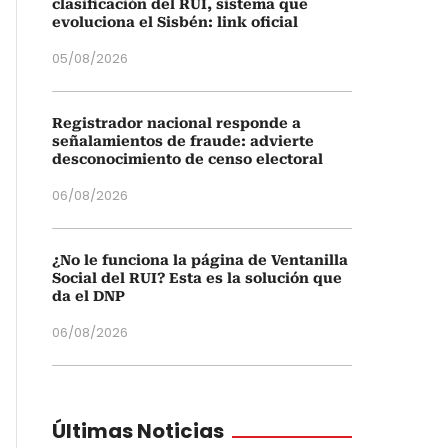
clasificación del RUI, sistema que
evoluciona el Sisbén: link oficial
05/08/2026
Registrador nacional responde a
señalamientos de fraude: advierte
desconocimiento de censo electoral
06/08/2026
¿No le funciona la página de Ventanilla
Social del RUI? Esta es la solución que
da el DNP
06/08/2026
Últimas Noticias