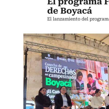
El programa F
de Boyacá
El lanzamiento del program