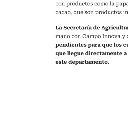
con productos como la papa,
cacao, que son productos in
La Secretaría de Agricult
mano con Campo Innova y co
pendientes para que los c
que llegue directamente 
este departamento.