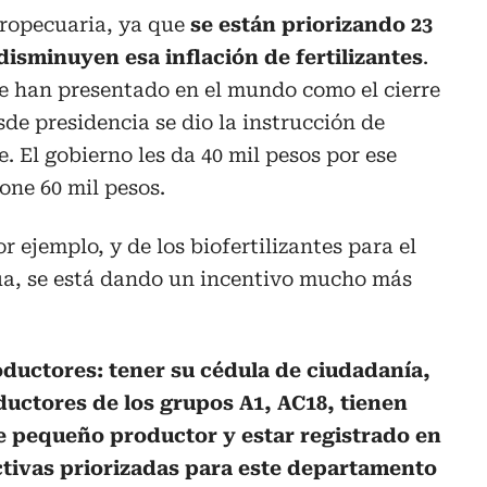
ropecuaria, ya que
se están priorizando 23
isminuyen esa inflación de fertilizantes
.
se han presentado en el mundo como el cierre
de presidencia se dio la instrucción de
. El gobierno les da 40 mil pesos por ese
pone 60 mil pesos.
r ejemplo, y de los biofertilizantes para el
gua, se está dando un incentivo mucho más
oductores: tener su cédula de ciudadanía,
uctores de los grupos A1, AC18, tienen
de pequeño productor y estar registrado en
tivas priorizadas para este departamento