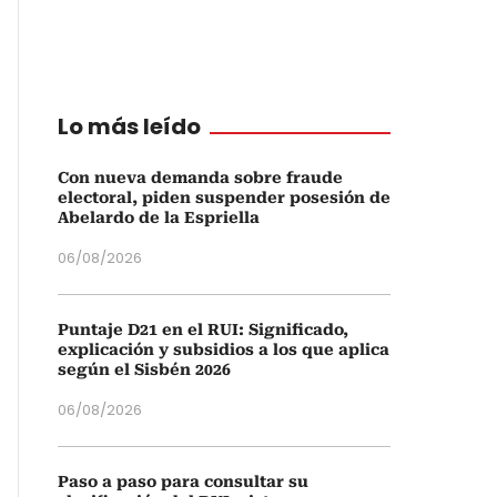
Lo más leído
Con nueva demanda sobre fraude
electoral, piden suspender posesión de
Abelardo de la Espriella
06/08/2026
Puntaje D21 en el RUI: Significado,
explicación y subsidios a los que aplica
según el Sisbén 2026
06/08/2026
Paso a paso para consultar su