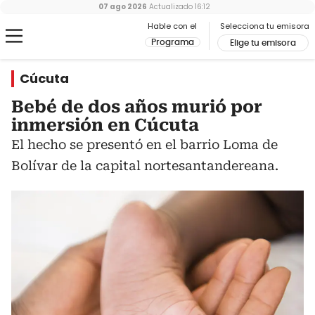
07 ago 2026
Actualizado
16:12
Hable con el
Selecciona tu emisora
Programa
Elige tu emisora
Cúcuta
Bebé de dos años murió por
inmersión en Cúcuta
El hecho se presentó en el barrio Loma de
Bolívar de la capital nortesantandereana.