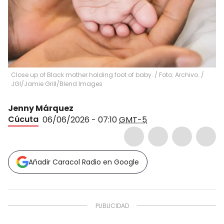
Close up of Black mother holding foot of baby. / Foto: Archivo.
/
JGI/Jamie Grill/Blend Images
Jenny Márquez
Cúcuta
06/06/2026 - 07:10
GMT-5
Añadir Caracol Radio en Google