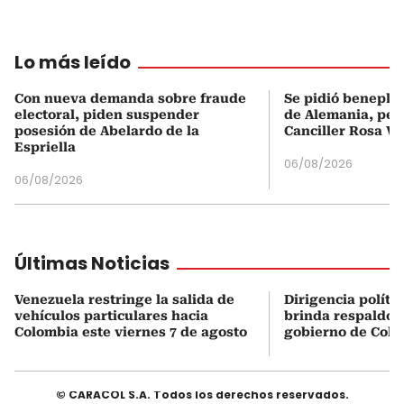
Lo más leído
Con nueva demanda sobre fraude
Se pidió beneplá
electoral, piden suspender
de Alemania, pero
posesión de Abelardo de la
Canciller Rosa Vi
Espriella
06/08/2026
06/08/2026
Últimas Noticias
Venezuela restringe la salida de
Dirigencia políti
vehículos particulares hacia
brinda respaldo 
Colombia este viernes 7 de agosto
gobierno de Col
© CARACOL S.A. Todos los derechos reservados.