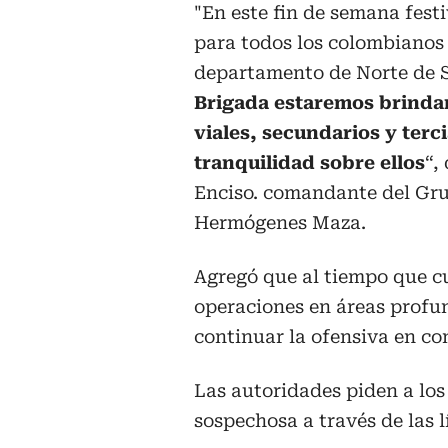
"En este fin de semana fest
para todos los colombianos 
departamento de Norte de 
Brigada estaremos brindan
viales, secundarios y terc
tranquilidad sobre ellos
“,
Enciso. comandante del Gru
Hermógenes Maza.
Agregó que al tiempo que cu
operaciones en áreas profun
continuar la ofensiva en co
Las autoridades piden a los
sospechosa a través de las l