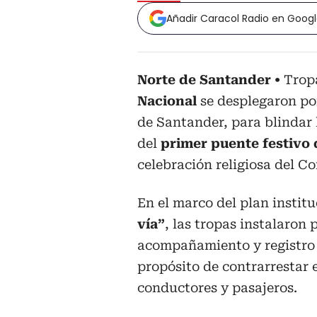
Añadir Caracol Radio en Goog
Norte de Santander
Trop
Nacional
se desplegaron por
de Santander, para blindar 
del
primer puente festivo 
celebración religiosa del Co
En el marco del plan instit
vía”
, las tropas instalaron 
acompañamiento y registro e
propósito de contrarrestar e
conductores y pasajeros.