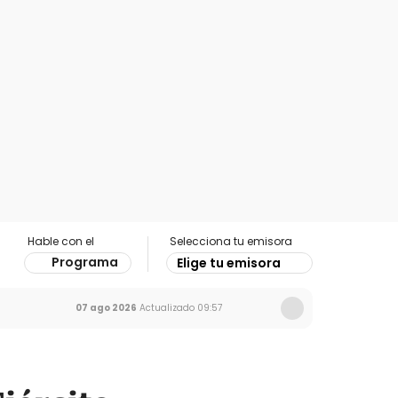
Hable con el
Selecciona tu emisora
Programa
Elige tu emisora
07 ago 2026
Actualizado
09:57