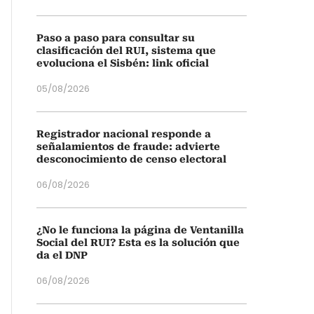
Paso a paso para consultar su
clasificación del RUI, sistema que
evoluciona el Sisbén: link oficial
05/08/2026
Registrador nacional responde a
señalamientos de fraude: advierte
desconocimiento de censo electoral
06/08/2026
¿No le funciona la página de Ventanilla
Social del RUI? Esta es la solución que
da el DNP
06/08/2026