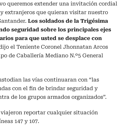
ivo queremos extender una invitación cordial
y extranjeros que quieran visitar nuestro
Santander.
Los soldados de la Trigésima
do seguridad sobre los principales ejes
iarios para que usted se desplace con
 dijo el Teniente Coronel Jhonnatan Arcos
po de Caballería Mediano N.º5 General
stodian las vías continuaran con “las
das con el fin de brindar seguridad y
ntra de los grupos armados organizados”.
 viajeron reportar cualquier situación
íneas 147 y 107.