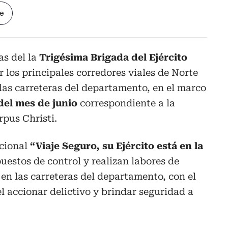
le
as del la
Trigésima Brigada del Ejército
 los principales corredores viales de Norte
las carreteras del departamento, en el marco
del mes de junio
correspondiente a la
rpus Christi.
ucional
“Viaje Seguro, su Ejército está en la
puestos de control y realizan labores de
n las carreteras del departamento, con el
l accionar delictivo y brindar seguridad a