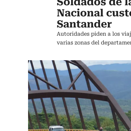
Soldados de l
Nacional cust
Santander
Autoridades piden a los via
varias zonas del departame