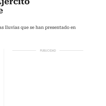
jército
e
las lluvias que se han presentado en