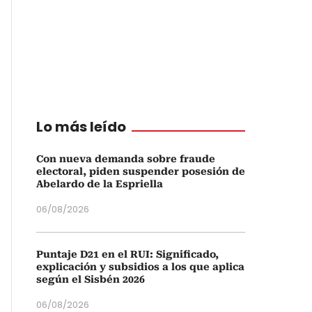
Lo más leído
Con nueva demanda sobre fraude
electoral, piden suspender posesión de
Abelardo de la Espriella
06/08/2026
Puntaje D21 en el RUI: Significado,
explicación y subsidios a los que aplica
según el Sisbén 2026
06/08/2026