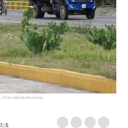
 / Foto: Ejército Nacional.
T-5