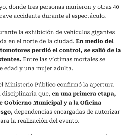
yo, donde tres personas murieron y otras 40
grave accidente durante el espectáculo.
urante la exhibición de vehículos gigantes
da en el norte de la ciudad.
En medio del
tomotores perdió el control, se salió de la
stentes.
Entre las víctimas mortales se
 edad y una mujer adulta.
el Ministerio Público confirmó la apertura
 disciplinaria que,
en una primera etapa,
de Gobierno Municipal y a la Oficina
esgo,
dependencias encargadas de autorizar
ara la realización del evento.