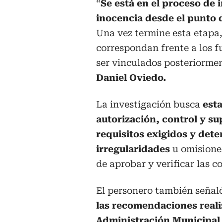
“
Se está en el proceso de 
inocencia desde el punto d
Una vez termine esta etapa,
correspondan frente a los 
ser vinculados posteriorme
Daniel Oviedo.
La investigación busca
esta
autorización, control y s
requisitos exigidos y dete
irregularidades
u omisiones
de aprobar y verificar las 
El personero también seña
las recomendaciones reali
Administración Municipal 