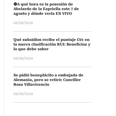
🔴A qué hora es la posesión de
Abelardo de la Espriella este 7 de
agosto y dónde verla EN VIVO
06/08/2026
Qué subsidios recibe el puntaje C01 en
la nueva clasificación RUI: Beneficios y
lo que debe saber
06/08/2026
Se pidió beneplácito a embajada de
Alemania, pero se retiró: Canciller
Rosa Villavicencio
06/08/2026