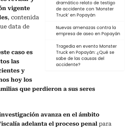
dramático relato de testigo
ión vigente
de accidente con ‘Monster
Truck’ en Popayán
des
, contenida
que data de
Nuevas amenazas contra la
empresa de aseo en Popayán
Tragedia en evento Monster
este caso es
Truck en Popayán: ¿Qué se
sabe de las causas del
tos las
accidente?
cientes y
hos hoy los
milias que perdieron a sus seres
 investigación avanza en el ámbito
 Fiscalía adelanta el proceso penal
para