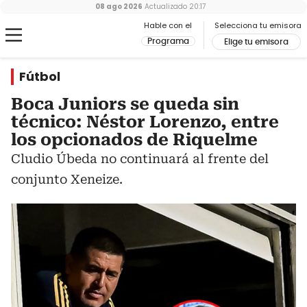
08 ago 2026
Actualizado
20:17
Hable con el
Selecciona tu emisora
Programa
Elige tu emisora
Fútbol
Boca Juniors se queda sin
técnico: Néstor Lorenzo, entre
los opcionados de Riquelme
Cludio Úbeda no continuará al frente del
conjunto Xeneize.