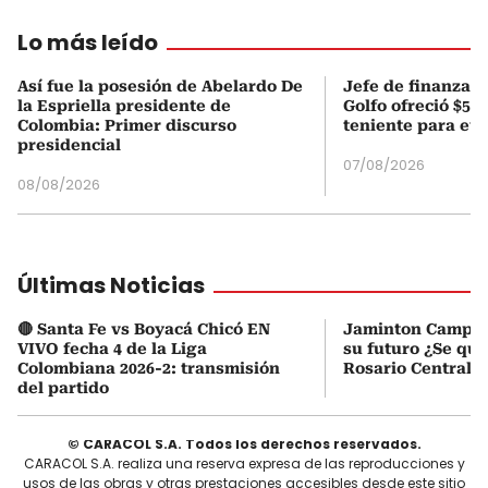
Lo más leído
Así fue la posesión de Abelardo De
Jefe de finanzas 
la Espriella presidente de
Golfo ofreció $50
Colombia: Primer discurso
teniente para evi
presidencial
07/08/2026
08/08/2026
Últimas Noticias
🔴 Santa Fe vs Boyacá Chicó EN
Jaminton Campaz
VIVO fecha 4 de la Liga
su futuro ¿Se que
Colombiana 2026-2: transmisión
Rosario Central?
del partido
© CARACOL S.A. Todos los derechos reservados.
CARACOL S.A. realiza una reserva expresa de las reproducciones y
usos de las obras y otras prestaciones accesibles desde este sitio