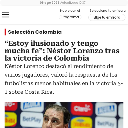
09 ago 2026
Actualizado
10:37
Hable con el
Selecciona tu emisora
Programa
Elige tu emisora
Selección Colombia
“Estoy ilusionado y tengo
mucha fe”: Néstor Lorenzo tras
la victoria de Colombia
Néstor Lorenzo destacó el rendimiento de
varios jugadores, valoró la respuesta de los
futbolistas menos habituales en la victoria 3-
1 sobre Costa Rica.