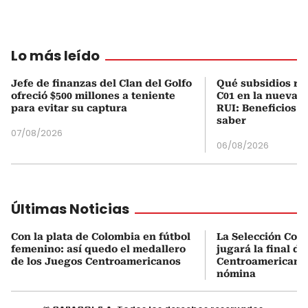
Lo más leído
Jefe de finanzas del Clan del Golfo
Qué subsidios rec
ofreció $500 millones a teniente
C01 en la nueva c
para evitar su captura
RUI: Beneficios y
saber
07/08/2026
06/08/2026
Últimas Noticias
Con la plata de Colombia en fútbol
La Selección Col
femenino: así quedo el medallero
jugará la final d
de los Juegos Centroamericanos
Centroamericanos:
nómina