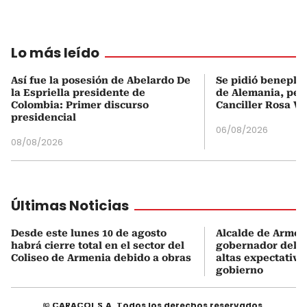
Lo más leído
Así fue la posesión de Abelardo De
Se pidió beneplá
la Espriella presidente de
de Alemania, pero
Colombia: Primer discurso
Canciller Rosa Vi
presidencial
06/08/2026
08/08/2026
Últimas Noticias
Desde este lunes 10 de agosto
Alcalde de Armen
habrá cierre total en el sector del
gobernador del Q
Coliseo de Armenia debido a obras
altas expectativa
gobierno
© CARACOL S.A. Todos los derechos reservados.