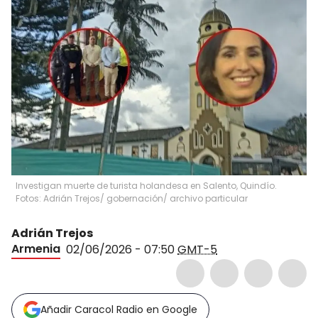
Investigan muerte de turista holandesa en Salento, Quindío.
Fotos: Adrián Trejos/ gobernación/ archivo particular
Adrián Trejos
Armenia
02/06/2026 - 07:50
GMT-5
Añadir Caracol Radio en Google