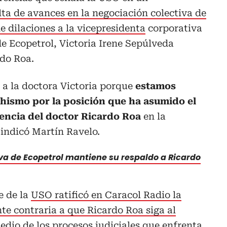
lta de avances en la negociación colectiva de
e dilaciones a la vicepresidenta
corporativa
e Ecopetrol, Victoria Irene Sepúlveda
rdo Roa.
a la doctora Victoria porque
estamos
hismo por la posición que ha asumido el
encia del doctor Ricardo Roa
en la
 indicó Martín Ravelo.
va de Ecopetrol mantiene su respaldo a Ricardo
e de la
USO ratificó en Caracol Radio la
te contraria a que Ricardo Roa siga al
edio de los procesos judiciales que enfrenta,