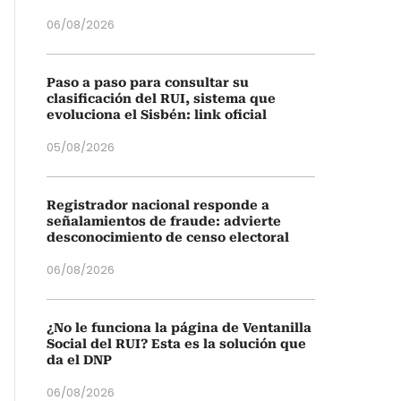
06/08/2026
Paso a paso para consultar su
clasificación del RUI, sistema que
evoluciona el Sisbén: link oficial
05/08/2026
Registrador nacional responde a
señalamientos de fraude: advierte
desconocimiento de censo electoral
06/08/2026
¿No le funciona la página de Ventanilla
Social del RUI? Esta es la solución que
da el DNP
06/08/2026