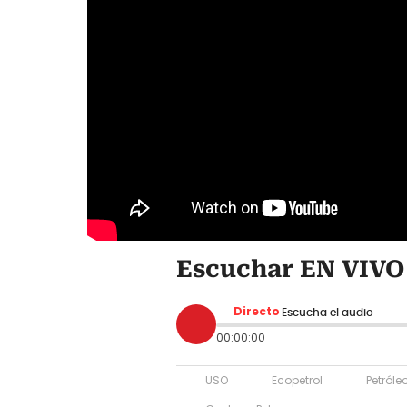
Escuchar EN VIVO 
Directo
Escucha el audio
00:00:00
USO
Ecopetrol
Petróle