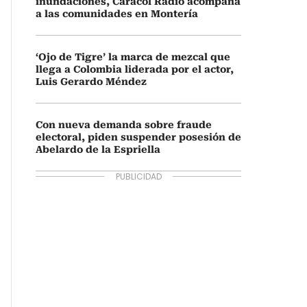
inundaciones, Caracol Radio acompaña
a las comunidades en Montería
‘Ojo de Tigre’ la marca de mezcal que
llega a Colombia liderada por el actor,
Luis Gerardo Méndez
Con nueva demanda sobre fraude
electoral, piden suspender posesión de
Abelardo de la Espriella