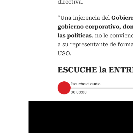
directiva.
“Una injerencia del
Gobiern
gobierno corporativo, don
las políticas
, no le conviene
a su representante de forma
USO.
ESCUCHE la ENTR
Escucha el audio
00:00:00