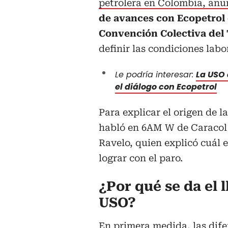
petrolera en Colombia, anu
de avances con Ecopetrol e
Convención Colectiva del
definir las condiciones labo
Le podría interesar:
La USO 
el diálogo con Ecopetrol
Para explicar el origen de l
habló en 6AM W de Caracol 
Ravelo, quien explicó cuál e
lograr con el paro.
¿Por qué se da el 
USO?
En primera medida, las dif