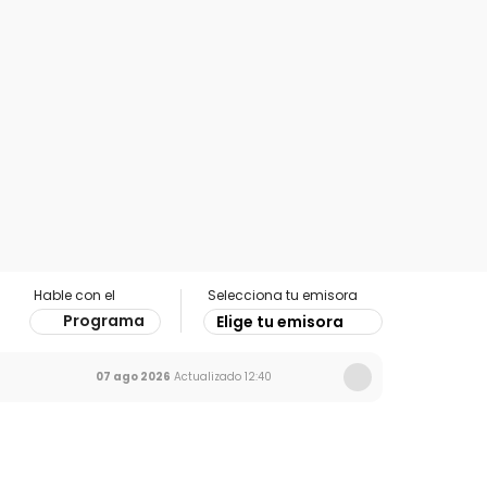
Hable con el
Selecciona tu emisora
Programa
Elige tu emisora
07 ago 2026
Actualizado
12:40