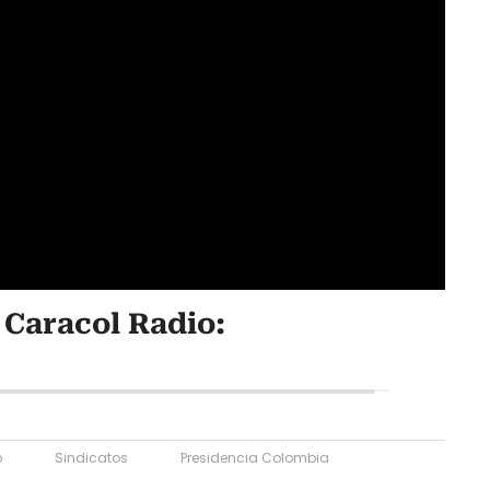
Caracol Radio:
o
Sindicatos
Presidencia Colombia