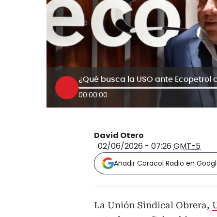
00:00:00
David Otero
02/06/2026 - 07:26
GMT-5
Añadir Caracol Radio en Goog
La Unión Sindical Obrera,
U