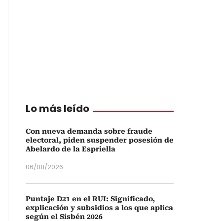
Lo más leído
Con nueva demanda sobre fraude
electoral, piden suspender posesión de
Abelardo de la Espriella
06/08/2026
Puntaje D21 en el RUI: Significado,
explicación y subsidios a los que aplica
según el Sisbén 2026