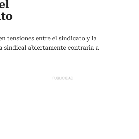
el
ato
 tensiones entre el sindicato y la
a sindical abiertamente contraria a