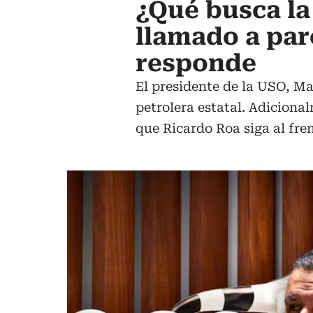
¿Qué busca la
llamado a par
responde
El presidente de la USO, Ma
petrolera estatal. Adiciona
que Ricardo Roa siga al fre