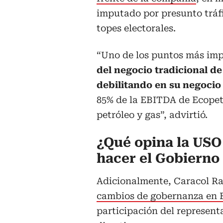
imputado por presunto tráfi
topes electorales.
“Uno de los puntos más impo
del negocio tradicional de
debilitando en su negocio
85% de la EBITDA de Ecopetr
petróleo y gas”, advirtió.
¿Qué opina la USO
hacer el Gobierno 
Adicionalmente, Caracol R
cambios de gobernanza en E
participación del represent