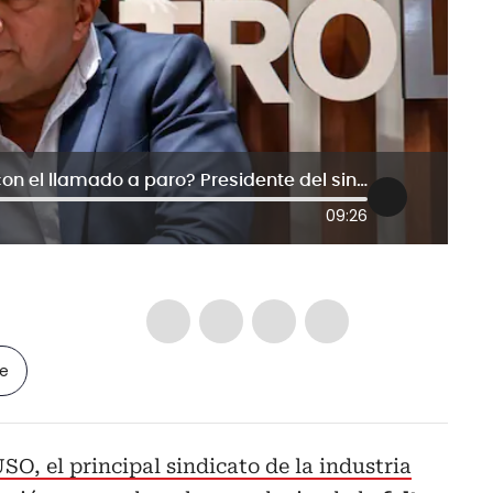
¿Qué busca la USO ante Ecopetrol con el llamado a paro? Presidente del sindicato responde
09:26
le
SO, el principal sindicato de la industria