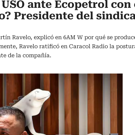
 USO ante Ecopetrol con 
o? Presidente del sindic
rtín Ravelo, explicó en 6AM W por qué se producen
lmente, Ravelo ratificó en Caracol Radio la postur
nte de la compañía.