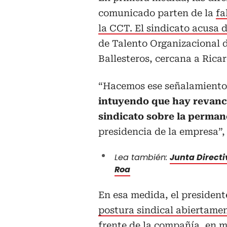
comunicado parten de la
fa
la CCT. El sindicato acusa d
de Talento Organizacional d
Ballesteros, cercana a Rica
“Hacemos ese señalamiento 
intuyendo que hay revanc
sindicato sobre la perman
presidencia de la empresa”,
Lea también:
Junta Directi
Roa
En esa medida, el president
postura sindical abiertamen
frente de la compañía
, en m