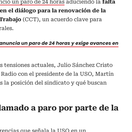
nció un paro de 24 horas
aduciendo la
falta
n el diálogo para la renovación de la
 Trabajo
(CCT), un acuerdo clave para
rales.
anuncia un paro de 24 horas y exige avances en
as tensiones actuales, Julio Sánchez Cristo
Radio con el presidente de la USO, Martín
s la posición del sindicato y qué buscan
llamado a paro por parte de la
erencias que señala la USO en un