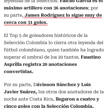
leyendas de la Selección.
Falcao García es el
máximo artillero con 36 anotaciones
; por
su parte,
James Rodríguez lo sigue muy de
cerca con 31 goles.
El Top 5 de goleadores históricos de la
Selección Colombia lo cierra otra leyenda del
fútbol colombiano, quien también ha logrado
superar el umbral de los 20 tantos.
Faustino
Asprilla registra 20 anotaciones
convertidas.
Por su parte, D
ávinson Sánchez y Luis
Javier Suárez,
los otros dos anotadores de la
noche ante Costa Rica,
llegaron a cuatro y
cinco goles con la Selección Colombia,