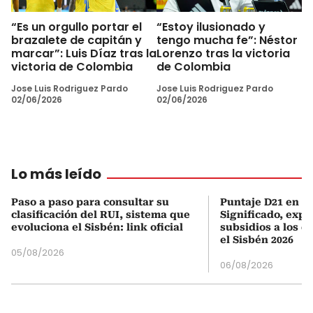
“Es un orgullo portar el
“Estoy ilusionado y
brazalete de capitán y
tengo mucha fe”: Néstor
marcar”: Luis Díaz tras la
Lorenzo tras la victoria
victoria de Colombia
de Colombia
Jose Luis Rodriguez Pardo
Jose Luis Rodriguez Pardo
02/06/2026
02/06/2026
Lo más leído
Paso a paso para consultar su
Puntaje D21 en el
clasificación del RUI, sistema que
Significado, expl
evoluciona el Sisbén: link oficial
subsidios a los q
el Sisbén 2026
05/08/2026
06/08/2026