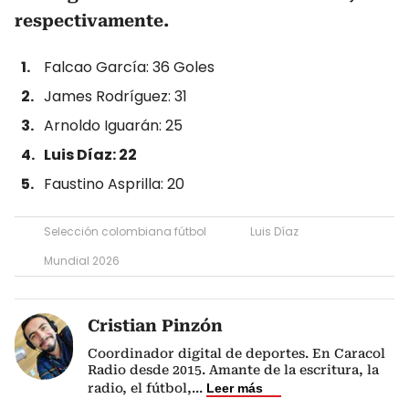
respectivamente.
Falcao García: 36 Goles
James Rodríguez: 31
Arnoldo Iguarán: 25
Luis Díaz: 22
Faustino Asprilla: 20
Selección colombiana fútbol
Luis Díaz
Mundial 2026
Cristian Pinzón
Coordinador digital de deportes. En Caracol
Radio desde 2015. Amante de la escritura, la
radio, el fútbol,
...
Leer más