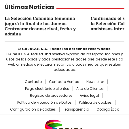
Últimas Noticias
La Selección Colombia femenina
Confirmado el se
jugará la final de los Juegos
la Selección Col
Centroamericanos: rival, fecha y
amistosos intern
nómina
© CARACOL S.A. Todos los derechos reservados.
CARACOL S.A. realiza una reserva expresa de las reproducciones y
usos de las obras y otras prestaciones accesibles desde este sitio
web a medios de lectura mecánica u otros medios que resulten
adecuados.
Contacto
Contacto Ventas
Newsletter
Pago electrónico clientes
Alta de Clientes
Registro de proveedores
Aviso legal
Política de Protección de Datos
Política de cookies
Configuración de cookies
Transparencia
Código Ético