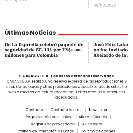
09/08/2026
Últimas Noticias
De La Espriella celebró paquete de
José Félix Lafaur
seguridad de EE. UU. por US$1.000
no fue invitado a
millones para Colombia
Abelardo de la Es
© CARACOL S.A. Todos los derechos reservados.
CARACOL S.A. realiza una reserva expresa de las reproducciones y
usos de las obras y otras prestaciones accesibles desde este sitio
web a medios de lectura mecánica u otros medios que resulten
adecuados.
Contacto
Contacto Ventas
Newsletter
Pago electrónico clientes
Alta de Clientes
Registro de proveedores
Aviso legal
Política de Protección de Datos
Política de cookies