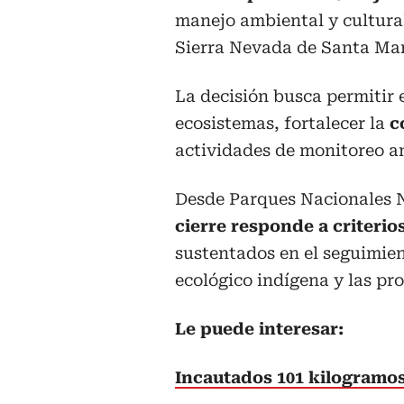
manejo ambiental y cultural
Sierra Nevada de Santa Mar
La decisión busca permitir 
ecosistemas, fortalecer la
c
actividades de monitoreo am
Desde Parques Nacionales 
cierre responde a criterio
sustentados en el seguimien
ecológico indígena y las pr
Le puede interesar:
Incautados 101 kilogramos