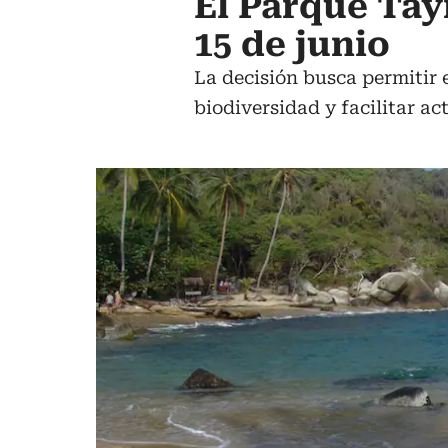
El Parque Tay
15 de junio
La decisión busca permitir e
biodiversidad y facilitar a