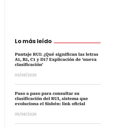
Lo más leído
Puntaje RUI: ¿Qué significan las letras
A1, B2, C1 y D1? Explicación de ‘nueva
clasificación’
03/08/2026
Paso a paso para consultar su
clasificación del RUI, sistema que
evoluciona el Sisbén: link oficial
05/08/2026