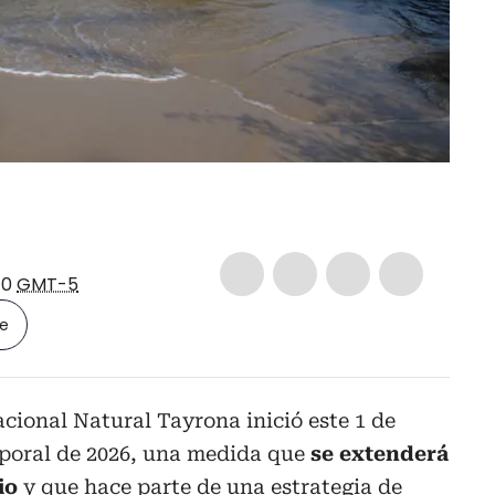
40
GMT-5
le
cional Natural Tayrona inició este 1 de
mporal de 2026, una medida que
se extenderá
io
y que hace parte de una estrategia de