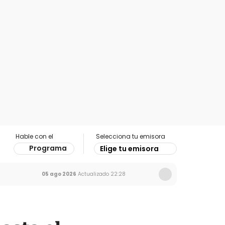
Hable con el
Selecciona tu emisora
Programa
Elige tu emisora
05 ago 2026
Actualizado
22:28