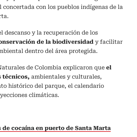
 concertada con los pueblos indígenas de la
ta.
el descanso y la recuperación de los
onservación de la biodiversidad
y facilitar
biental dentro del área protegida.
Naturales de Colombia explicaron que
el
s técnicos,
ambientales y culturales,
to histórico del parque, el calendario
oyecciones climáticas.
 de cocaína en puerto de Santa Marta