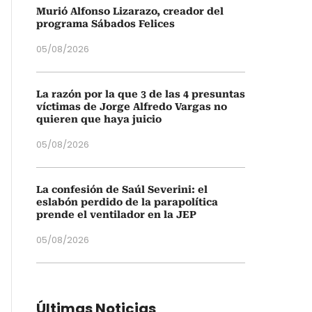
Murió Alfonso Lizarazo, creador del
programa Sábados Felices
05/08/2026
La razón por la que 3 de las 4 presuntas
víctimas de Jorge Alfredo Vargas no
quieren que haya juicio
05/08/2026
La confesión de Saúl Severini: el
eslabón perdido de la parapolítica
prende el ventilador en la JEP
05/08/2026
Últimas Noticias