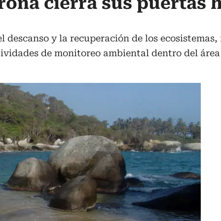
rona cierra sus puertas h
l descanso y la recuperación de los ecosistemas, 
ctividades de monitoreo ambiental dentro del área