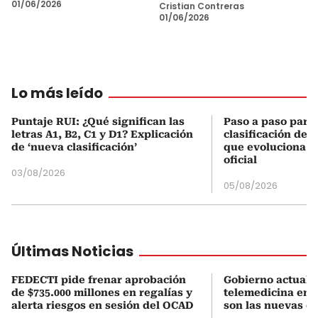
01/06/2026
Cristian Contreras
01/06/2026
Lo más leído
Puntaje RUI: ¿Qué significan las
Paso a paso para 
letras A1, B2, C1 y D1? Explicación
clasificación del
de ‘nueva clasificación’
que evoluciona el
oficial
03/08/2026
05/08/2026
Últimas Noticias
FEDECTI pide frenar aprobación
Gobierno actualiz
de $735.000 millones en regalías y
telemedicina en 
alerta riesgos en sesión del OCAD
son las nuevas cu