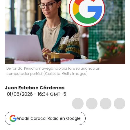
De fondo: Persona navegando por la web usando un
computador portátil (Cortesía: Getty Images)
Juan Esteban Cárdenas
01/06/2026 - 16:34
GMT-5
Añadir Caracol Radio en Google