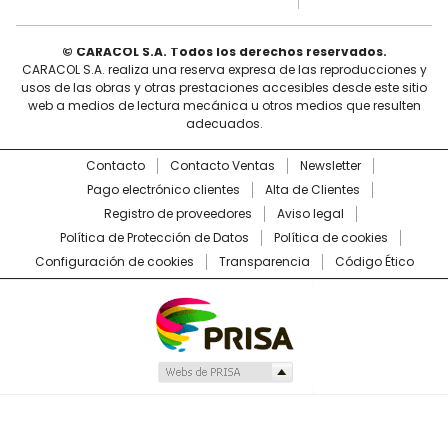
© CARACOL S.A. Todos los derechos reservados.
CARACOL S.A. realiza una reserva expresa de las reproducciones y
usos de las obras y otras prestaciones accesibles desde este sitio
web a medios de lectura mecánica u otros medios que resulten
adecuados.
Contacto
Contacto Ventas
Newsletter
Pago electrónico clientes
Alta de Clientes
Registro de proveedores
Aviso legal
Política de Protección de Datos
Política de cookies
Configuración de cookies
Transparencia
Código Ético