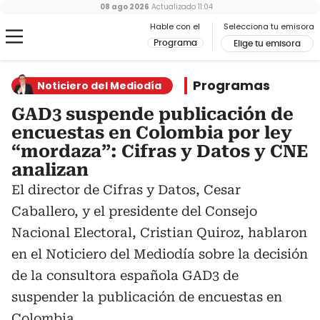
08 ago 2026
Actualizado
11:04
Hable con el
Selecciona tu emisora
Programa
Elige tu emisora
Programas
Noticiero del Mediodía
GAD3 suspende publicación de
encuestas en Colombia por ley
“mordaza”: Cifras y Datos y CNE
analizan
El director de Cifras y Datos, Cesar
Caballero, y el presidente del Consejo
Nacional Electoral, Cristian Quiroz, hablaron
en el Noticiero del Mediodía sobre la decisión
de la consultora española GAD3 de
suspender la publicación de encuestas en
Colombia.