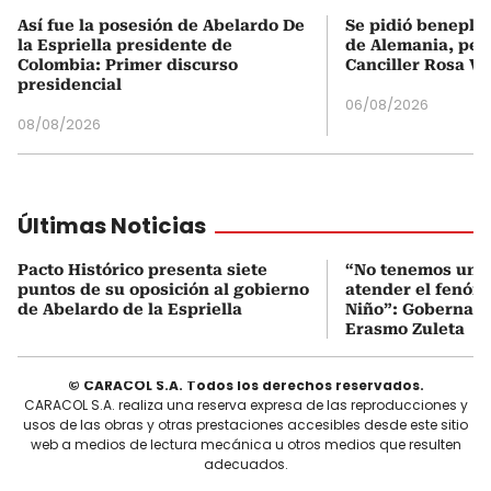
Así fue la posesión de Abelardo De
Se pidió beneplá
la Espriella presidente de
de Alemania, pero
Colombia: Primer discurso
Canciller Rosa Vi
presidencial
06/08/2026
08/08/2026
Últimas Noticias
Pacto Histórico presenta siete
“No tenemos un s
puntos de su oposición al gobierno
atender el fenóm
de Abelardo de la Espriella
Niño”: Gobernado
Erasmo Zuleta
© CARACOL S.A. Todos los derechos reservados.
CARACOL S.A. realiza una reserva expresa de las reproducciones y
usos de las obras y otras prestaciones accesibles desde este sitio
web a medios de lectura mecánica u otros medios que resulten
adecuados.