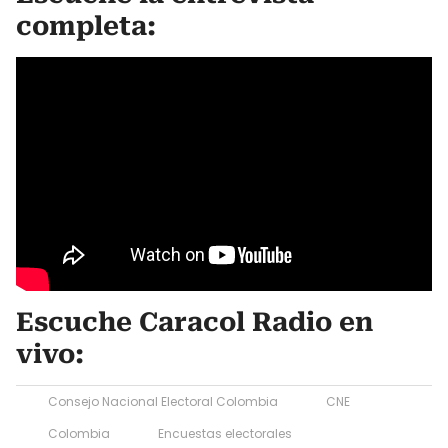
completa:
Escuche Caracol Radio en
vivo:
Consejo Nacional Electoral Colombia
CNE
Colombia
Encuestas electorales