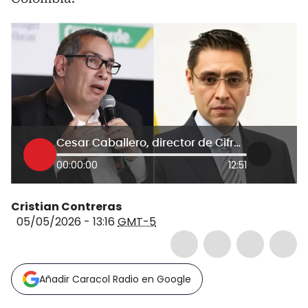
Cesar Caballero, director de Cifras y Datos, y Cristian Quiroz, presidente del Consejo Nacional Electoral (CNE)
00:00:00
12:51
Cristian Contreras
05/05/2026 - 13:16
GMT-5
Añadir Caracol Radio en Google