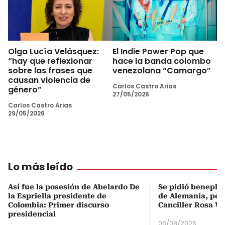
Olga Lucía Velásquez:
El Indie Power Pop que
“hay que reflexionar
hace la banda colombo
sobre las frases que
venezolana “Camargo”
causan violencia de
Carlos Castro Arias
género”
27/05/2026
Carlos Castro Arias
29/05/2026
Lo más leído
Así fue la posesión de Abelardo De
Se pidió beneplá
la Espriella presidente de
de Alemania, pero
Colombia: Primer discurso
Canciller Rosa Vi
presidencial
06/08/2026