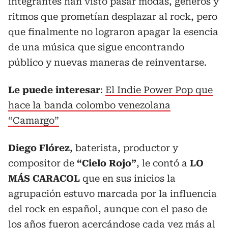
integrantes han visto pasar modas, géneros y
ritmos que prometían desplazar al rock, pero
que finalmente no lograron apagar la esencia
de una música que sigue encontrando
público y nuevas maneras de reinventarse.
Le puede interesar
:
El Indie Power Pop que
hace la banda colombo venezolana
“Camargo”
Diego Flórez
, baterista, productor y
compositor de
“Cielo Rojo”
, le contó a
LO
MÁS CARACOL
que en sus inicios la
agrupación estuvo marcada por la influencia
del rock en español, aunque con el paso de
los años fueron acercándose cada vez más al