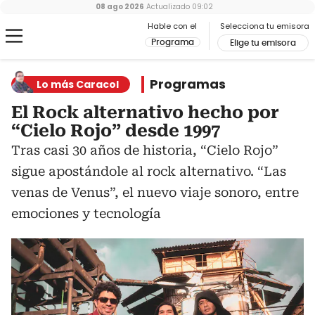
08 ago 2026
Actualizado
09:02
Hable con el
Selecciona tu emisora
Programa
Elige tu emisora
Programas
Lo más Caracol
El Rock alternativo hecho por
“Cielo Rojo” desde 1997
Tras casi 30 años de historia, “Cielo Rojo”
sigue apostándole al rock alternativo. “Las
venas de Venus”, el nuevo viaje sonoro, entre
emociones y tecnología