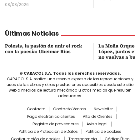
08/08/2026
Últimas Noticias
Poiesis, la pasión de unir el rock
La Moña Orquest
con la poesía: Ubeimar Ríos
López, juntos en 
no vuelvas a bus
© CARACOL S.A. Todos los derechos reservados.
CARACOL S.A. realiza una reserva expresa de las reproducciones y
usos de las obras y otras prestaciones accesibles desde este sitio
web a medios de lectura mecánica u otros medios que resulten
adecuados.
Contacto
Contacto Ventas
Newsletter
Pago electrónico clientes
Alta de Clientes
Registro de proveedores
Aviso legal
Política de Protección de Datos
Política de cookies
Configuración de cookies
Transparencia
Código Ético