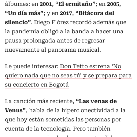
álbumes: en
2001
,
“El ermitaño”
; en
2005
,
“Un día más”
; y en
2017
,
“Bitácora del
silencio”
. Diego Flórez recordó además que
la pandemia obligó a la banda a hacer una
pausa prolongada antes de regresar
nuevamente al panorama musical.
Le puede interesar:
Don Tetto estrena ‘No
quiero nada que no seas tú’ y se prepara para
su concierto en Bogotá
La canción más reciente,
“Las venas de
Venus”
, habla de la hiperc onectividad a la
que hoy están sometidas las personas por
cuenta de la tecnología. Pero también