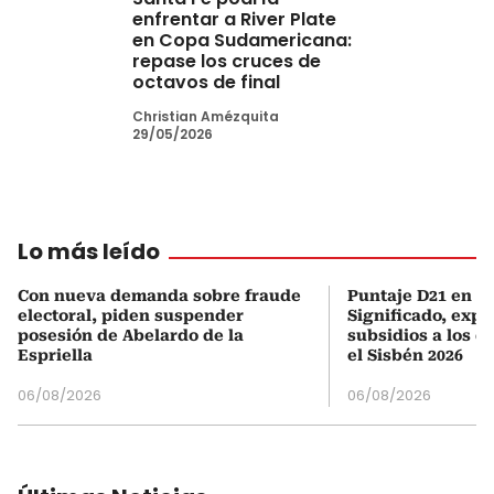
enfrentar a River Plate
en Copa Sudamericana:
repase los cruces de
octavos de final
Christian Amézquita
29/05/2026
Lo más leído
Con nueva demanda sobre fraude
Puntaje D21 en el
electoral, piden suspender
Significado, expl
posesión de Abelardo de la
subsidios a los q
Espriella
el Sisbén 2026
06/08/2026
06/08/2026