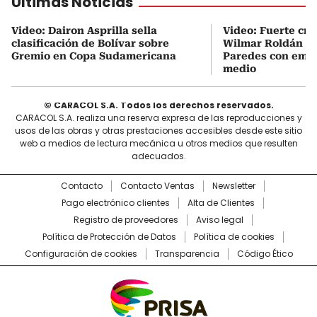
Últimas Noticias
Video: Dairon Asprilla sella
Video: Fuerte cru
clasificación de Bolívar sobre
Wilmar Roldán y
Gremio en Copa Sudamericana
Paredes con emp
medio
© CARACOL S.A. Todos los derechos reservados.
CARACOL S.A. realiza una reserva expresa de las reproducciones y
usos de las obras y otras prestaciones accesibles desde este sitio
web a medios de lectura mecánica u otros medios que resulten
adecuados.
Contacto
Contacto Ventas
Newsletter
Pago electrónico clientes
Alta de Clientes
Registro de proveedores
Aviso legal
Política de Protección de Datos
Política de cookies
Configuración de cookies
Transparencia
Código Ético