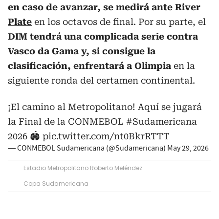
en caso de avanzar, se medirá ante River
Plate
en los octavos de final. Por su parte, el
DIM tendrá una complicada serie contra
Vasco da Gama y, si consigue la
clasificación, enfrentará a Olimpia
en la
siguiente ronda del certamen continental.
¡El camino al Metropolitano! Aquí se jugará
la Final de la CONMEBOL
#Sudamericana
2026 🏟️
pic.twitter.com/nt0BkrRTTT
— CONMEBOL Sudamericana (@Sudamericana)
May 29, 2026
Estadio Metropolitano Roberto Meléndez
Copa Sudamericana