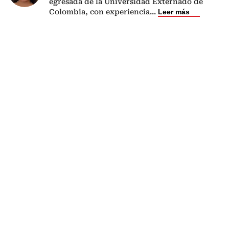
egresada de la Universidad Externado de
Colombia, con experiencia
...
Leer más