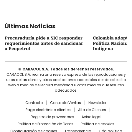
Últimas Noticias
Procuraduría pide a SIC responder
Colombia adoptó 
requerimientos antes de sancionar
Política Nacional
a Ecopetrol
Indígena
© CARACOL S.A. Todos los derechos reservados.
CARACOL S.A. realiza una reserva expresa de las reproducciones y
usos de las obras y otras prestaciones accesibles desde este sitio
web a medios de lectura mecánica u otros medios que resulten
adecuados.
Contacto
Contacto Ventas
Newsletter
Pago electrónico clientes
Alta de Clientes
Registro de proveedores
Aviso legal
Política de Protección de Datos
Política de cookies
Configuración de cookies
Transparencia
Código Ético