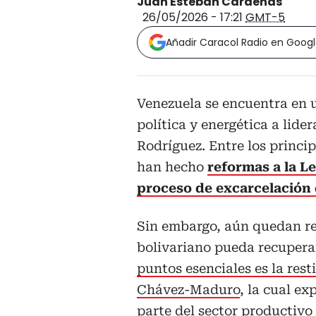
Juan Esteban Cárdenas
26/05/2026 - 17:21
GMT-5
Añadir Caracol Radio en Goog
Venezuela se encuentra en 
política y energética a lide
Rodríguez. Entre los princi
han hecho
reformas a la L
proceso de excarcelación 
Sin embargo, aún quedan re
bolivariano pueda recuperar
puntos esenciales es la res
Chávez-Maduro
, la cual e
parte del sector productivo