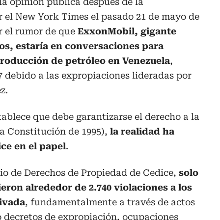
la opinión pública después de la
 el New York Times el pasado 21 de mayo de
r el rumor de que
ExxonMobil, gigante
os, estaría en conversaciones para
producción de petróleo en Venezuela
,
7 debido a las expropiaciones lideradas por
z.
tablece que debe garantizarse el derecho a la
la Constitución de 1995),
la realidad ha
ice en el papel
.
io de Derechos de Propiedad de Cedice,
solo
ieron alrededor de 2.740 violaciones a los
ivada
, fundamentalmente a través de actos
o decretos de expropiación, ocupaciones