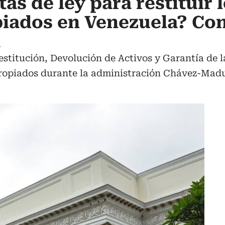
s de ley para restituir 
piados en Venezuela? Co
a
stitución, Devolución de Activos y Garantía de l
ropiados durante la administración Chávez-Madu