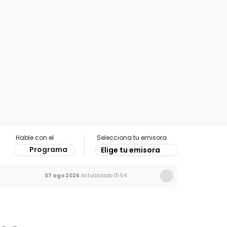
Hable con el
Selecciona tu emisora
Programa
Elige tu emisora
07 ago 2026
Actualizado
15:54