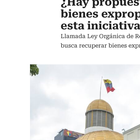
¿Hay propuesta
bienes expro
esta iniciativ
Llamada Ley Orgánica de Re
busca recuperar bienes exp