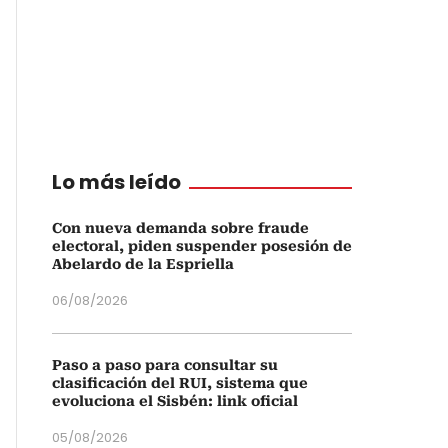
Lo más leído
Con nueva demanda sobre fraude
electoral, piden suspender posesión de
Abelardo de la Espriella
06/08/2026
Paso a paso para consultar su
clasificación del RUI, sistema que
evoluciona el Sisbén: link oficial
05/08/2026