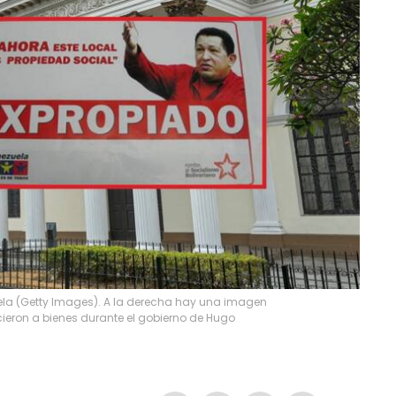
la (Getty Images). A la derecha hay una imagen
cieron a bienes durante el gobierno de Hugo