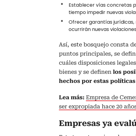
Establecer vías concretas p
tiempo impedir nuevas viola
Ofrecer garantías jurídicas,
ocurrirán nuevas violacione
Así, este bosquejo consta de 
puntos principales, se defin
cuáles disposiciones legale
bienes y se definen
los pos
hechos por estas políticas
Lea más:
Empresa de Cement
ser expropiada hace 20 año
Empresas ya evalú