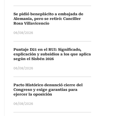
Se pidió beneplácito a embajada de
Alemania, pero se retiró: Canciller
Rosa Villavicencio
06/08/2026
Puntaje D21 en el RUI: Significado,
explicación y subsidios a los que aplica
según el Sisbén 2026
06/08/2026
Pacto Histórico denunció cierre del
Congreso y exige garantías para
ejercer la oposición
06/08/2026