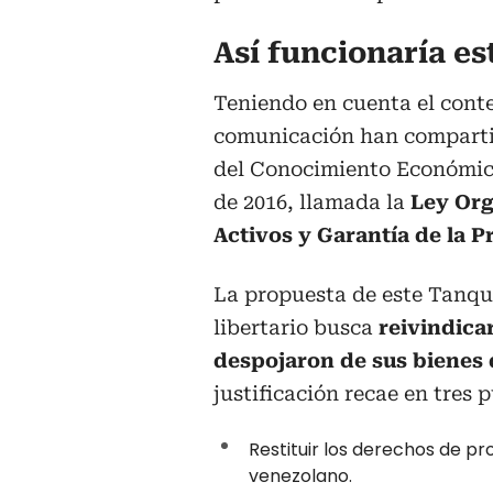
Así funcionaría es
Teniendo en cuenta el cont
comunicación han comparti
del Conocimiento Económico
de 2016, llamada la
Ley Org
Activos y Garantía de la 
La propuesta de este Tanqu
libertario busca
reivindica
despojaron de sus bienes 
justificación recae en tres 
Restituir los derechos de pr
venezolano.