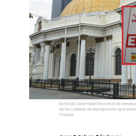
De fondo: Asamblea Nacional de Venezue
de los carteles de expropiación que se hi
Chávez.