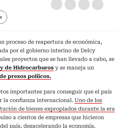
le
un proceso de reapertura de económica,
rada por el gobierno interino de Delcy
pales proyectos que se han llevado a cabo, se
ey de Hidrocarburos
y se maneja un
de presos políicos.
tos importantes para conseguir que el país
 la confianza internacional.
Uno de los
titución de bienes expropiados durante la era
xpulso a cientos de empresas que hicieron
 del país, desacelerando la economía.