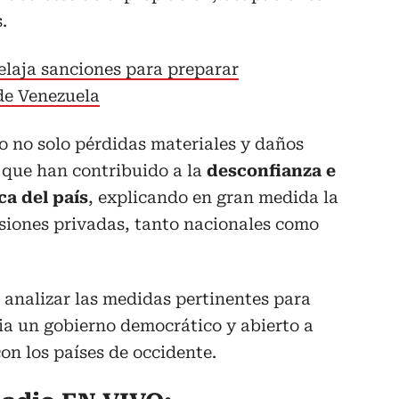
.
elaja sanciones para preparar
de Venezuela
o no solo pérdidas materiales y daños
o que han contribuido a la
desconfianza e
a del país
, explicando en gran medida la
rsiones privadas, tanto nacionales como
á analizar las medidas pertinentes para
ia un gobierno democrático y abierto a
on los países de occidente.