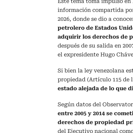
Este tema toma impulso en 
información compartida por
2026, donde se dio a conoce
petrolero de Estados Unid
adquirir los derechos de 
después de su salida en 200
el expresidente Hugo Cháve
Si bien la ley venezolana es
propiedad (Artículo 115 de 
estado alejada de lo que d
Según datos del Observator
entre 2005 y 2014 se comet
derechos de propiedad pr
del Ejecutivo nacional com