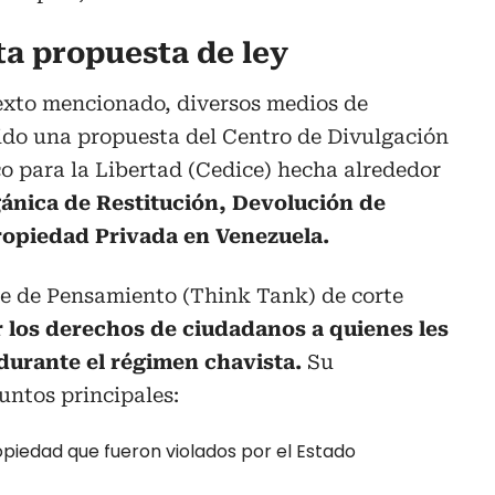
ta propuesta de ley
exto mencionado, diversos medios de
do una propuesta del Centro de Divulgación
 para la Libertad (Cedice) hecha alrededor
ánica de Restitución, Devolución de
Propiedad Privada en Venezuela.
e de Pensamiento (Think Tank) de corte
r los derechos de ciudadanos a quienes les
durante el régimen chavista.
Su
puntos principales:
opiedad que fueron violados por el Estado