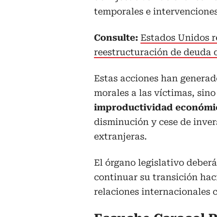
temporales e intervenciones
Consulte:
Estados Unidos r
reestructuración de deuda 
Estas acciones han generad
morales a las víctimas, sin
improductividad económic
disminución y cese de inve
extranjeras.
El órgano legislativo deber
continuar su transición hac
relaciones internacionales c