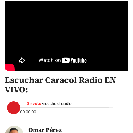
Escuchar Caracol Radio EN
VIVO:
Directo
Escucha el audio
00:00:00
Omar Pérez