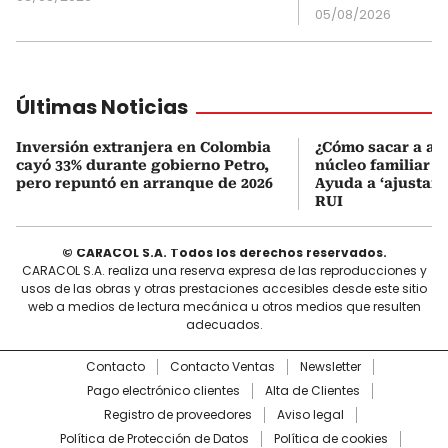
05/08/2026
Últimas Noticias
Inversión extranjera en Colombia
¿Cómo sacar a al
cayó 33% durante gobierno Petro,
núcleo familiar d
pero repuntó en arranque de 2026
Ayuda a ‘ajustar’ 
RUI
© CARACOL S.A. Todos los derechos reservados.
CARACOL S.A. realiza una reserva expresa de las reproducciones y
usos de las obras y otras prestaciones accesibles desde este sitio
web a medios de lectura mecánica u otros medios que resulten
adecuados.
Contacto
Contacto Ventas
Newsletter
Pago electrónico clientes
Alta de Clientes
Registro de proveedores
Aviso legal
Política de Protección de Datos
Política de cookies