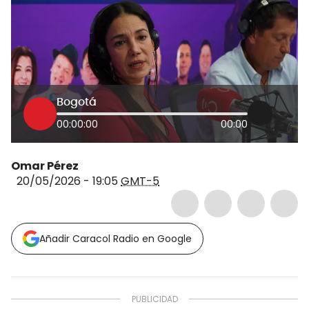
Bogotá
00:00:00
00:00
Omar Pérez
20/05/2026 - 19:05
GMT-5
Añadir Caracol Radio en Google