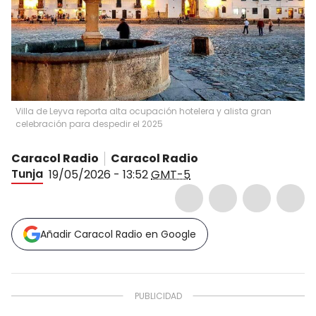
Villa de Leyva reporta alta ocupación hotelera y alista gran
celebración para despedir el 2025
Caracol Radio
Caracol Radio
Tunja
19/05/2026 - 13:52
GMT-5
Añadir Caracol Radio en Google