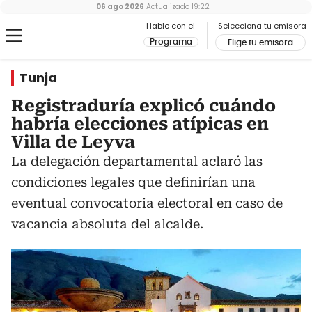
06 ago 2026
Actualizado
19:22
Hable con el
Selecciona tu emisora
Programa
Elige tu emisora
Tunja
Registraduría explicó cuándo
habría elecciones atípicas en
Villa de Leyva
La delegación departamental aclaró las
condiciones legales que definirían una
eventual convocatoria electoral en caso de
vacancia absoluta del alcalde.