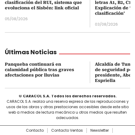
clasificación del RUI, sistema que
letras A1, B2, C1 
evoluciona el Sisbén: link oficial
Explicación de ‘
clasificación’
05/08/2026
03/08/2026
Últimas Noticias
Panqueba continuará en
Alcaldía de Tunj
calamidad pública tras graves
de seguridad por 
afectaciones por lluvias
presidente, Abela
Espriella
© CARACOL S.A. Todos los derechos reservados.
CARACOL S.A. realiza una reserva expresa de las reproducciones y
usos de las obras y otras prestaciones accesibles desde este sitio
web a medios de lectura mecánica u otros medios que resulten
adecuados.
Contacto
Contacto Ventas
Newsletter