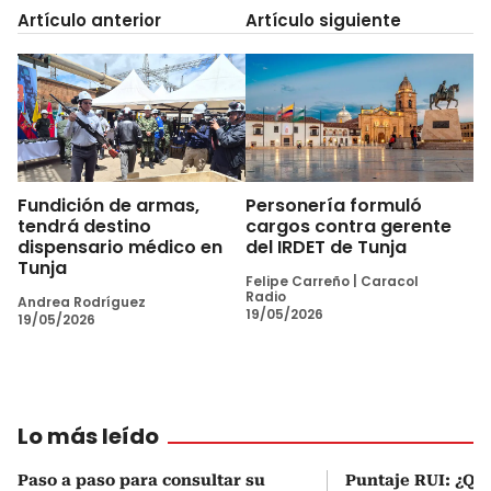
Artículo anterior
Artículo siguiente
Fundición de armas,
Personería formuló
tendrá destino
cargos contra gerente
dispensario médico en
del IRDET de Tunja
Tunja
Felipe Carreño
|
Caracol
Radio
Andrea Rodríguez
19/05/2026
19/05/2026
Lo más leído
Paso a paso para consultar su
Puntaje RUI: ¿Qué