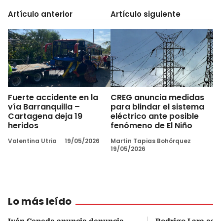
Artículo anterior
Artículo siguiente
Fuerte accidente en la
CREG anuncia medidas
vía Barranquilla –
para blindar el sistema
Cartagena deja 19
eléctrico ante posible
heridos
fenómeno de El Niño
Valentina Utria
19/05/2026
Martín Tapias Bohórquez
19/05/2026
Lo más leído
Iván Cepeda anuncia denuncia
Rodrigo Lara asu