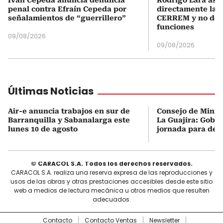
penal contra Efraín Cepeda por
directamente la P
señalamientos de “guerrillero”
CERREM y no del
funciones
09/08/2026
09/08/2026
Últimas Noticias
Air-e anuncia trabajos en sur de
Consejo de Minist
Barranquilla y Sabanalarga este
La Guajira: Gobi
lunes 10 de agosto
jornada para des
© CARACOL S.A. Todos los derechos reservados.
CARACOL S.A. realiza una reserva expresa de las reproducciones y
usos de las obras y otras prestaciones accesibles desde este sitio
web a medios de lectura mecánica u otros medios que resulten
adecuados.
Contacto
Contacto Ventas
Newsletter