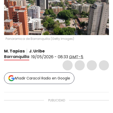
Panoramica de Barranquilla.
(
Getty Images
)
M. Tapias
J. Uribe
Barranquilla
19/05/2026 - 08:33
GMT-5
Añadir Caracol Radio en Google