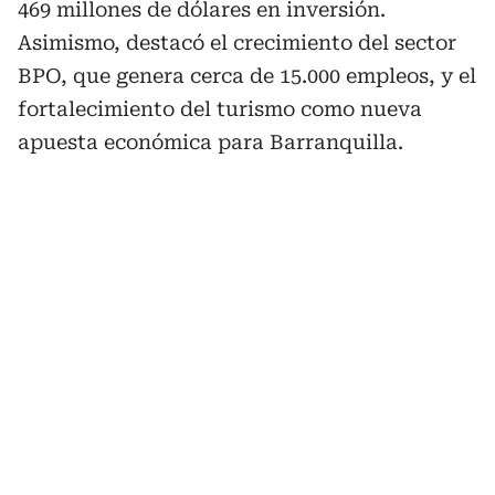
469 millones de dólares en inversión.
Asimismo, destacó el crecimiento del sector
BPO, que genera cerca de 15.000 empleos, y el
fortalecimiento del turismo como nueva
apuesta económica para Barranquilla.