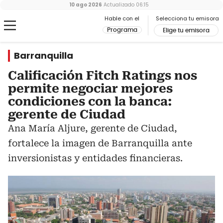
10 ago 2026
Actualizado
06:15
Hable con el
Selecciona tu emisora
Programa
Elige tu emisora
Barranquilla
Calificación Fitch Ratings nos
permite negociar mejores
condiciones con la banca:
gerente de Ciudad
Ana María Aljure, gerente de Ciudad,
fortalece la imagen de Barranquilla ante
inversionistas y entidades financieras.