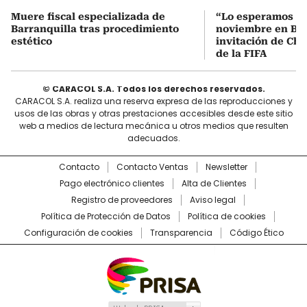
Muere fiscal especializada de
“Lo esperamos el
Barranquilla tras procedimiento
noviembre en Bar
estético
invitación de Cha
de la FIFA
© CARACOL S.A. Todos los derechos reservados.
CARACOL S.A. realiza una reserva expresa de las reproducciones y
usos de las obras y otras prestaciones accesibles desde este sitio
web a medios de lectura mecánica u otros medios que resulten
adecuados.
Contacto
Contacto Ventas
Newsletter
Pago electrónico clientes
Alta de Clientes
Registro de proveedores
Aviso legal
Política de Protección de Datos
Política de cookies
Configuración de cookies
Transparencia
Código Ético