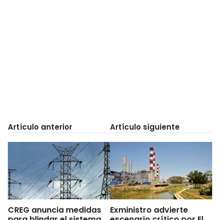
Artículo anterior
Artículo siguiente
CREG anuncia medidas
Exministro advierte
para blindar el sistema
escenario crítico por El