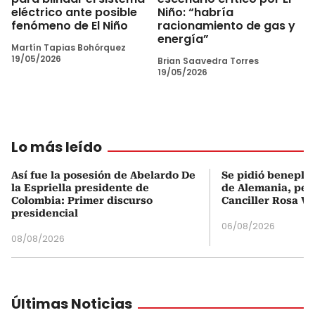
eléctrico ante posible
Niño: “habría
fenómeno de El Niño
racionamiento de gas y
energía”
Martín Tapias Bohórquez
19/05/2026
Brian Saavedra Torres
19/05/2026
Lo más leído
Así fue la posesión de Abelardo De
Se pidió beneplá
la Espriella presidente de
de Alemania, pero
Colombia: Primer discurso
Canciller Rosa Vi
presidencial
06/08/2026
08/08/2026
Últimas Noticias