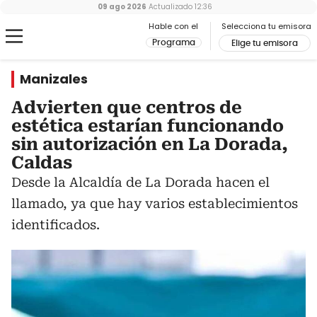
09 ago 2026
Actualizado
12:36
Hable con el
Selecciona tu emisora
Programa
Elige tu emisora
Manizales
Advierten que centros de
estética estarían funcionando
sin autorización en La Dorada,
Caldas
Desde la Alcaldía de La Dorada hacen el
llamado, ya que hay varios establecimientos
identificados.