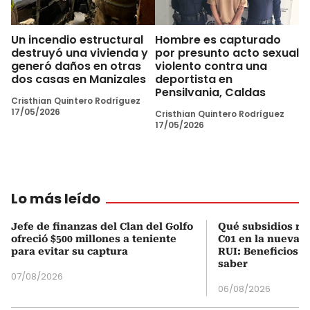
Un incendio estructural
Hombre es capturado
destruyó una vivienda y
por presunto acto sexual
generó daños en otras
violento contra una
dos casas en Manizales
deportista en
Pensilvania, Caldas
Cristhian Quintero Rodríguez
17/05/2026
Cristhian Quintero Rodríguez
17/05/2026
Lo más leído
Jefe de finanzas del Clan del Golfo
Qué subsidios rec
ofreció $500 millones a teniente
C01 en la nueva c
para evitar su captura
RUI: Beneficios y
saber
07/08/2026
06/08/2026