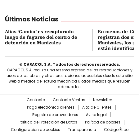
Últimas Noticias
Alias ‘Gamba’ es recapturado
En menos de 12 h
luego de fugarse del centro de
registran dos ex
detención en Manizales
Manizales, los s
están identificad
© CARACOL S.A. Todos los derechos reservados.
CARACOL S.A. realiza una reserva expresa de las reproducciones y
usos de las obras y otras prestaciones accesibles desde este sitio
web a medios de lectura mecánica u otros medios que resulten
adecuados.
Contacto
Contacto Ventas
Newsletter
Pago electrónico clientes
Alta de Clientes
Registro de proveedores
Aviso legal
Política de Protección de Datos
Política de cookies
Configuración de cookies
Transparencia
Código Ético