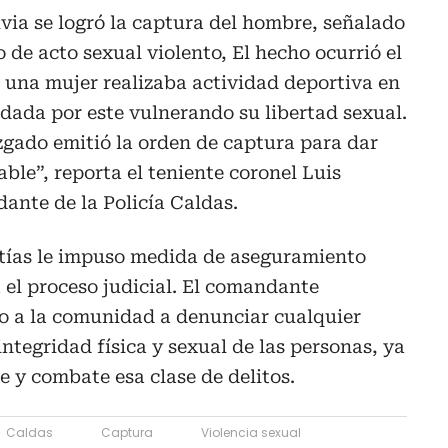
ivia se logró la captura del hombre, señalado
 de acto sexual violento, El hecho ocurrió el
 una mujer realizaba actividad deportiva en
rdada por este vulnerando su libertad sexual.
uzgado emitió la orden de captura para dar
ble”, reporta el teniente coronel Luis
nte de la Policía Caldas.
ntías le impuso medida de aseguramiento
el proceso judicial. El comandante
do a la comunidad a denunciar cualquier
ntegridad física y sexual de las personas, ya
e y combate esa clase de delitos.
Caldas
Captura
Violencia sexual