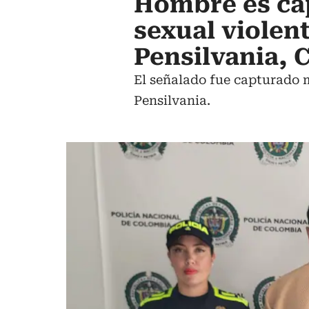
Hombre es ca
sexual violen
Pensilvania, 
El señalado fue capturado 
Pensilvania.