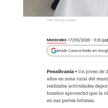
Foto: Policía Caldas.
Manizales
17/05/2026 - 11:31
GM
Añadir Caracol Radio en Goog
Pensilvania
Un joven de 2
años en zona rural del muni
realizaba actividades deport
hombre aprovechó que la ví
en sus partes íntimas.