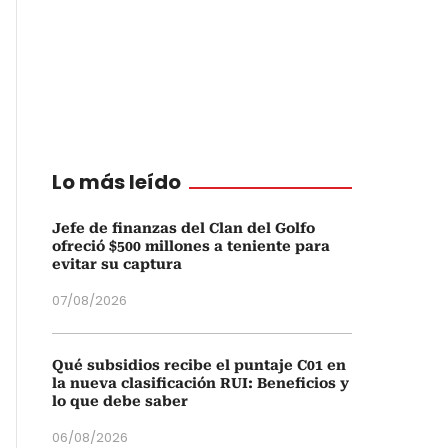
Lo más leído
Jefe de finanzas del Clan del Golfo
ofreció $500 millones a teniente para
evitar su captura
07/08/2026
Qué subsidios recibe el puntaje C01 en
la nueva clasificación RUI: Beneficios y
lo que debe saber
06/08/2026