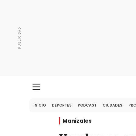
INICIO
DEPORTES
PODCAST
CIUDADES
PR
Manizales