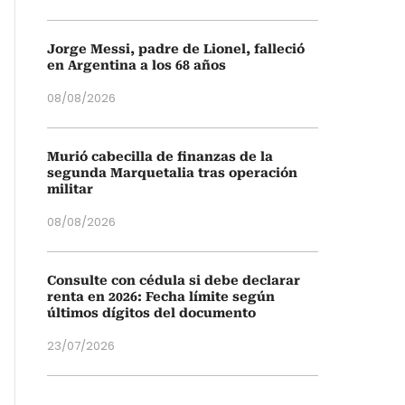
Jorge Messi, padre de Lionel, falleció
en Argentina a los 68 años
08/08/2026
Murió cabecilla de finanzas de la
segunda Marquetalia tras operación
militar
08/08/2026
Consulte con cédula si debe declarar
renta en 2026: Fecha límite según
últimos dígitos del documento
23/07/2026