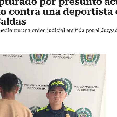
pturado por presunto ac
to contra una deportista
Caldas
mediante una orden judicial emitida por el Juzg