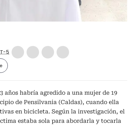
T-5
le
3 años habría agredido a una mujer de 19
cipio de Pensilvania (Caldas), cuando ella
ivas en bicicleta. Según la investigación, el
ctima estaba sola para abordarla y tocarla