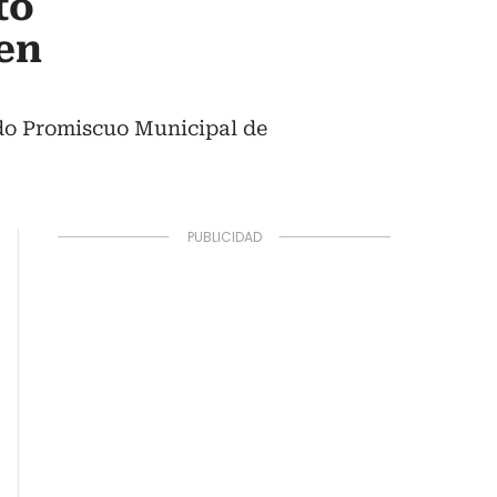
to
 en
ado Promiscuo Municipal de