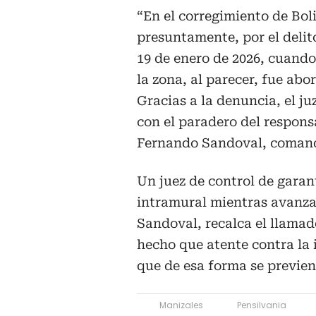
“En el corregimiento de Bol
presuntamente, por el delito
19 de enero de 2026, cuando
la zona, al parecer, fue abo
Gracias a la denuncia, el j
con el paradero del responsa
Fernando Sandoval, comanda
Un juez de control de gara
intramural mientras avanza 
Sandoval, recalca el llama
hecho que atente contra la i
que de esa forma se previen
Manizales
Pensilvania