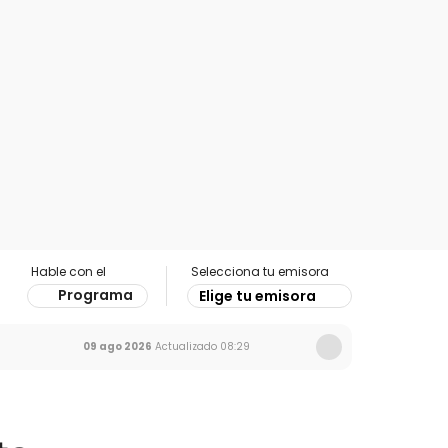
Hable con el
Selecciona tu emisora
Programa
Elige tu emisora
09 ago 2026
Actualizado
08:29