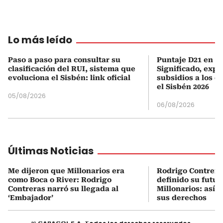
Lo más leído
Paso a paso para consultar su
Puntaje D21 en el
clasificación del RUI, sistema que
Significado, expl
evoluciona el Sisbén: link oficial
subsidios a los q
el Sisbén 2026
05/08/2026
06/08/2026
Últimas Noticias
Me dijeron que Millonarios era
Rodrigo Contrera
como Boca o River: Rodrigo
definido su futur
Contreras narró su llegada al
Millonarios: así 
‘Embajador’
sus derechos