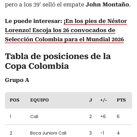
pero a los 39′ selló el empate
John Montaño
.
Le puede interesar:
¡En los pies de Néstor
Lorenzo! Escoja los 26 convocados de
Selección Colombia para el Mundial 2026
Tabla de posiciones de la
Copa Colombia
Grupo A
POS
EQUIPO
J
+/-
PTS
1
Cali
2
+6
6
2
Boca Juniors Cali
3
-1
4