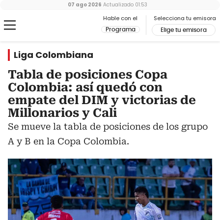
07 ago 2026
Actualizado
01:53
Hable con el
Selecciona tu emisora
Programa
Elige tu emisora
Liga Colombiana
Tabla de posiciones Copa
Colombia: así quedó con
empate del DIM y victorias de
Millonarios y Cali
Se mueve la tabla de posiciones de los grupo
A y B en la Copa Colombia.