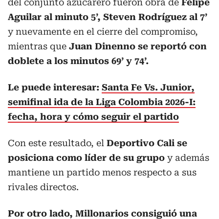
del conjunto azucarero fueron obra de
Felipe
Aguilar al minuto 5’, Steven Rodríguez al 7’
y nuevamente en el cierre del compromiso,
mientras que
Juan Dinenno se reportó con
doblete a los minutos 69’ y 74’.
Le puede interesar:
Santa Fe Vs. Junior,
semifinal ida de la Liga Colombia 2026-I:
fecha, hora y cómo seguir el partido
Con este resultado, el
Deportivo Cali
se
posiciona como líder de su grupo
y además
mantiene un partido menos respecto a sus
rivales directos.
Por otro lado, Millonarios consiguió una