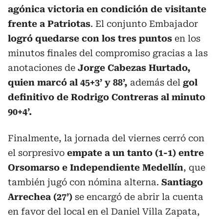
agónica victoria en condición de visitante
frente a Patriotas
. El conjunto Embajador
logró quedarse con los tres puntos
en los
minutos finales del compromiso gracias a las
anotaciones de
Jorge Cabezas Hurtado,
quien marcó al 45+3’ y 88’,
además del
gol
definitivo de Rodrigo Contreras al minuto
90+4’.
Finalmente, la jornada del viernes cerró con
el sorpresivo
empate a un tanto (1-1) entre
Orsomarso e Independiente Medellín
, que
también jugó con nómina alterna.
Santiago
Arrechea (27’)
se encargó de abrir la cuenta
en favor del local en el Daniel Villa Zapata,