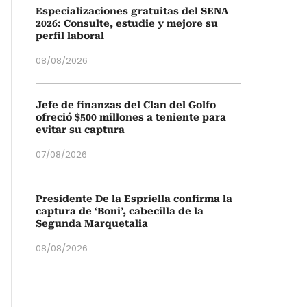
Especializaciones gratuitas del SENA
2026: Consulte, estudie y mejore su
perfil laboral
08/08/2026
Jefe de finanzas del Clan del Golfo
ofreció $500 millones a teniente para
evitar su captura
07/08/2026
Presidente De la Espriella confirma la
captura de ‘Boni’, cabecilla de la
Segunda Marquetalia
08/08/2026