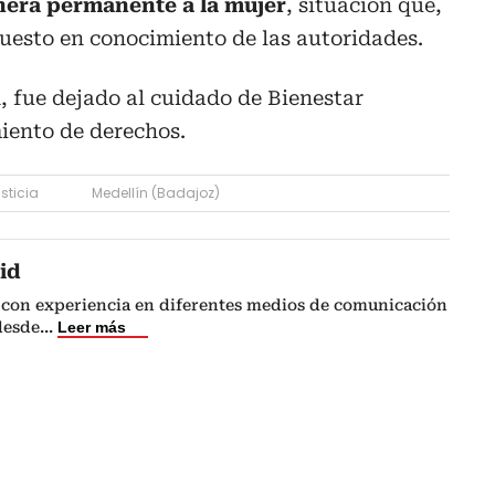
anera permanente a la mujer
, situación que,
puesto en conocimiento de las autoridades.
 fue dejado al cuidado de Bienestar
miento de derechos.
sticia
Medellín (Badajoz)
id
 con experiencia en diferentes medios de comunicación
 desde
...
Leer más