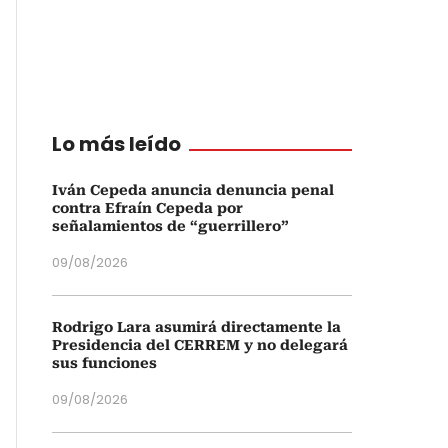
Lo más leído
Iván Cepeda anuncia denuncia penal
contra Efraín Cepeda por
señalamientos de “guerrillero”
09/08/2026
Rodrigo Lara asumirá directamente la
Presidencia del CERREM y no delegará
sus funciones
09/08/2026