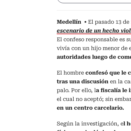
Medellín
El pasado 13 de
escenario de un hecho viol
El confeso responsable es s
vivía con un hijo menor de
autoridades luego de come
El hombre
confesó que le c
tras una discusión
en la ca
palo. Por ello, l
a fiscalía l
el cual no aceptó; sin emba
en un centro carcelario.
Según la investigación, e
l 