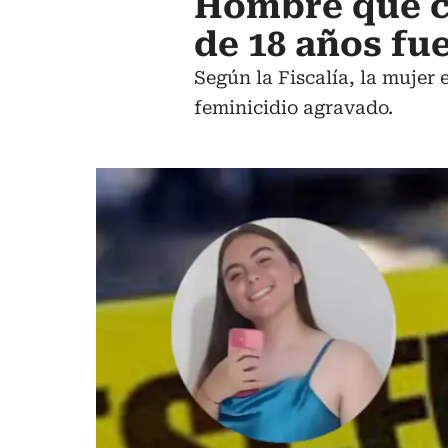
Hombre que co
de 18 años fue
Según la Fiscalía, la mujer e
feminicidio agravado.