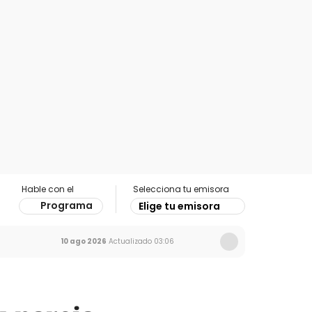
Hable con el
Selecciona tu emisora
Programa
Elige tu emisora
10 ago 2026
Actualizado
03:06