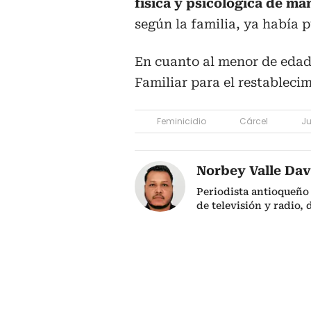
física y psicológica de m
según la familia, ya había 
En cuanto al menor de edad,
Familiar para el restableci
Feminicidio
Cárcel
Ju
Norbey Valle Dav
Periodista antioqueño
de televisión y radio,