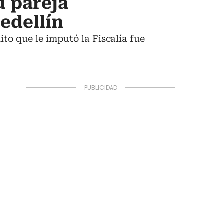
u pareja
Medellín
lito que le imputó la Fiscalía fue