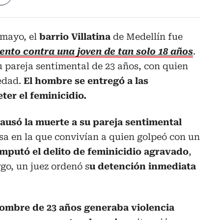
 mayo, el
barrio Villatina
de Medellín fue
ento contra una joven de tan solo 18 años
.
u pareja sentimental de 23 años, con quien
 edad.
El hombre se entregó a las
ter el feminicidio.
ausó la muerte a su pareja sentimental
sa en la que convivían a quien golpeó con un
e imputó el delito de feminicidio agravado
,
rgo, un juez ordenó s
u detención inmediata
hombre de 23 años generaba violencia