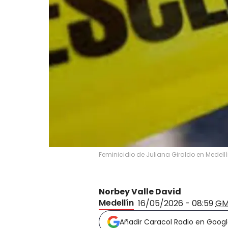
Feminicidio de Juliana Giraldo en Medellí
Norbey Valle David
Medellín
16/05/2026 - 08:59
GM
Añadir Caracol Radio en Goog