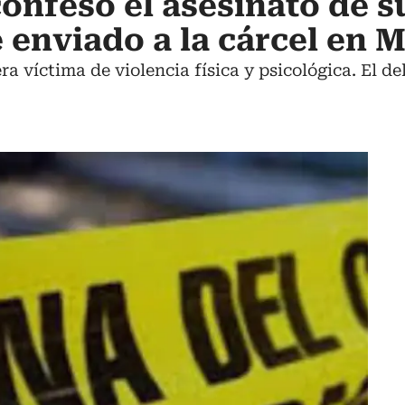
nfesó el asesinato de s
 enviado a la cárcel en 
ra víctima de violencia física y psicológica. El de