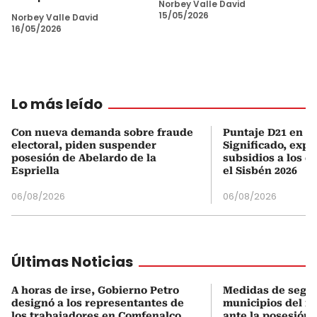
Norbey Valle David
15/05/2026
Norbey Valle David
16/05/2026
Lo más leído
Con nueva demanda sobre fraude
Puntaje D21 en el
electoral, piden suspender
Significado, expl
posesión de Abelardo de la
subsidios a los q
Espriella
el Sisbén 2026
06/08/2026
06/08/2026
Últimas Noticias
A horas de irse, Gobierno Petro
Medidas de segu
designó a los representantes de
municipios del no
los trabajadores en Comfenalco
ante la posesión 