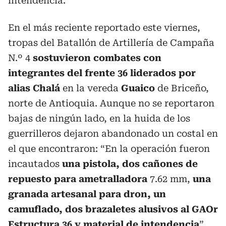
intendencia.
En el más reciente reportado este viernes,
tropas del Batallón de Artillería de Campaña
N.º 4
sostuvieron combates con
integrantes del frente 36 liderados por
alias Chalá
en la vereda
Guaico
de Briceño,
norte de Antioquia. Aunque no se reportaron
bajas de ningún lado, en la huida de los
guerrilleros dejaron abandonado un costal en
el que encontraron: “En la operación fueron
incautados
una pistola, dos cañones de
repuesto para ametralladora
7.62 mm,
una
granada artesanal para dron, un
camuflado, dos brazaletes alusivos al GAOr
Estructura 36 y material de intendencia
”,