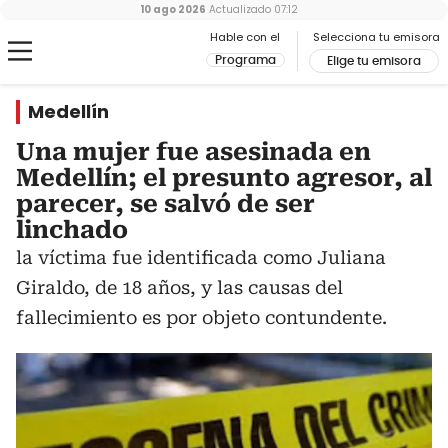
10 ago 2026
Actualizado
07:12
Hable con el
Selecciona tu emisora
Programa
Elige tu emisora
Medellín
Una mujer fue asesinada en
Medellín; el presunto agresor, al
parecer, se salvó de ser
linchado
la víctima fue identificada como Juliana
Giraldo, de 18 años, y las causas del
fallecimiento es por objeto contundente.