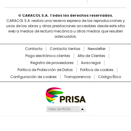
© CARACOL S.A. Todos los derechos reservados.
CARACOL S.A. realiza una reserva expresa de las reproducciones y
usos de las obras y otras prestaciones accesibles desde este sitio
web a medios de lectura mecánica u otros medios que resulten
adecuados.
Contacto
Contacto Ventas
Newsletter
Pago electrónico clientes
Alta de Clientes
Registro de proveedores
Aviso legal
Política de Protección de Datos
Política de cookies
Configuración de cookies
Transparencia
Código Ético